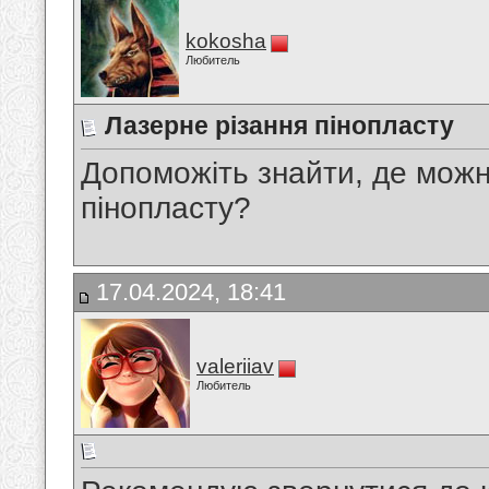
kokosha
Любитель
Лазерне різання пінопласту
Допоможіть знайти, де можн
пінопласту?
17.04.2024, 18:41
valeriiav
Любитель