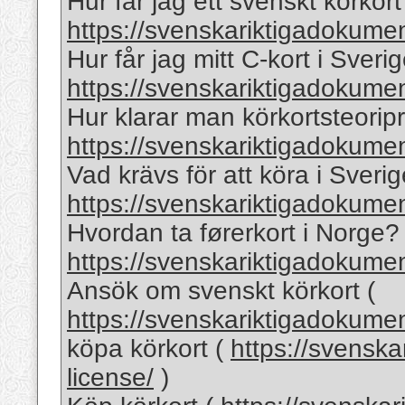
Hur får jag ett svenskt körkort
https://svenskariktigadokumen
Hur får jag mitt C-kort i Sverig
https://svenskariktigadokume
Hur klarar man körkortsteoripr
https://svenskariktigadokumen
Vad krävs för att köra i Sverig
https://svenskariktigadokumen
Hvordan ta førerkort i Norge? 
https://svenskariktigadokume
Ansök om svenskt körkort (
https://svenskariktigadokumen
köpa körkort (
https://svenska
license/
)