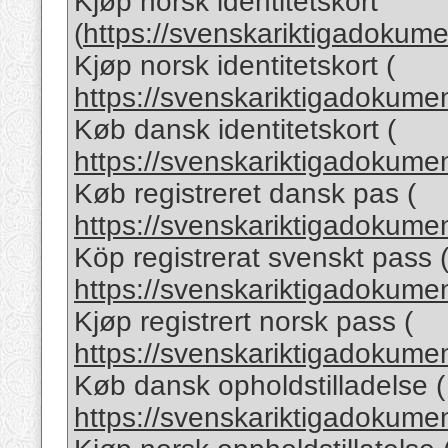
Kjøp norsk identitetskort
(
https://svenskariktigadokumen
Kjøp norsk identitetskort (
https://svenskariktigadokumen
Køb dansk identitetskort (
https://svenskariktigadokumen
Køb registreret dansk pas (
https://svenskariktigadokumen
Köp registrerat svenskt pass 
https://svenskariktigadokumen
Kjøp registrert norsk pass (
https://svenskariktigadokumen
Køb dansk opholdstilladelse (
https://svenskariktigadokumen