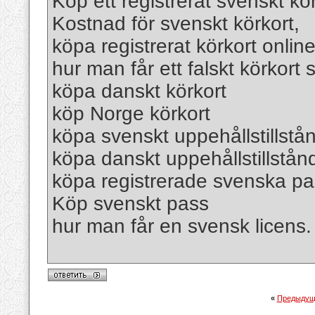
Köp ett registrerat svenskt kö
Kostnad för svenskt körkort,
köpa registrerat körkort online
hur man får ett falskt körkort
köpa danskt körkort
köp Norge körkort
köpa svenskt uppehållstillstå
köpa danskt uppehållstillstån
köpa registrerade svenska p
Köp svenskt pass
hur man får en svensk licens.
«
Предыдущ