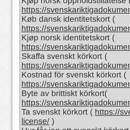
Kjøp norsk oppholdstillatelse 
https://svenskariktigadokumen
Køb dansk identitetskort (
https://svenskariktigadokumen
Kjøp norsk identitetskort (
https://svenskariktigadokumen
Skaffa svenskt körkort (
https://svenskariktigadokumen
Kostnad för svenskt körkort (
https://svenskariktigadokumen
Byte av brittiskt körkort(
https://svenskariktigadokumen
Ta svenskt körkort (
https://s
license/
)