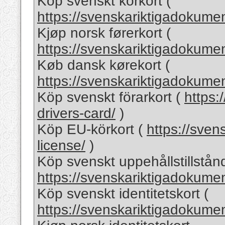
Köp svenskt körkort (
https://svenskariktigadokumen
Kjøp norsk førerkort (
https://svenskariktigadokumen
Køb dansk kørekort (
https://svenskariktigadokumen
Köp svenskt förarkort (
https:
drivers-card/
)
Köp EU-körkort (
https://sven
license/
)
Köp svenskt uppehållstillstånd
https://svenskariktigadokume
Köp svenskt identitetskort (
https://svenskariktigadokumen