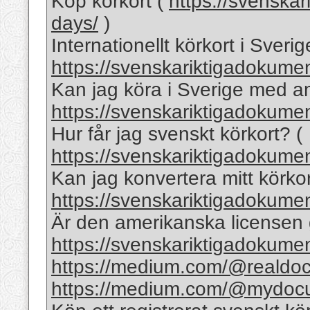
Köp körkort (
https://svenskar
days/
)
Internationellt körkort i Sverig
https://svenskariktigadokume
Kan jag köra i Sverige med am
https://svenskariktigadokumen
Hur får jag svenskt körkort? (
https://svenskariktigadokumen
Kan jag konvertera mitt körkor
https://svenskariktigadokume
Är den amerikanska licensen gi
https://svenskariktigadokumen
https://medium.com/@realdoc
https://medium.com/@mydoc