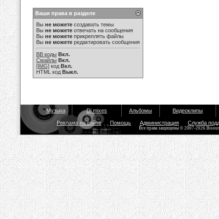
Ваши права в разделе
Вы
не можете
создавать темы
Вы
не можете
отвечать на сообщения
Вы
не можете
прикреплять файлы
Вы
не можете
редактировать сообщения
BB коды
Вкл.
Смайлы
Вкл.
[IMG]
код
Вкл.
HTML код
Выкл.
Музыка
Dj mixes
Альбомы
Видеоклипы
Реклама на сайте
Помощь
Администрация
Служба под
Все права защищены © 2007-2026 Bisou