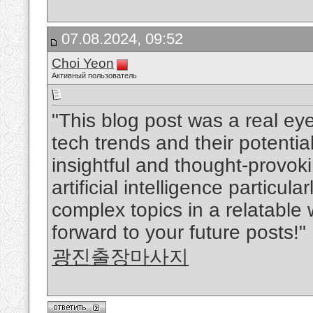
07.08.2024, 09:52
Choi Yeon
Активный пользователь
"This blog post was a real eye
tech trends and their potentia
insightful and thought-provok
artificial intelligence particula
complex topics in a relatable 
forward to your future posts!"
광진출장마사지