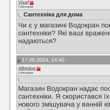
Visaf
Собеседник
Сантехніка для дома
Чи є у магазині Водокран п
сантехніки? Які ваші вражен
надаються?
17.05.2024, 14:40
Alfredos
Собеседник
Магазин Водокран надає пос
сантехніки. Я скористався ї
нового змішувача у ванній к