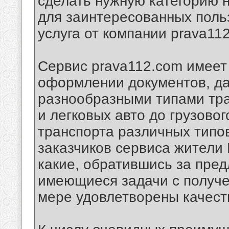
сделать нужную категорию 
для заинтересованных поль
услуга от компании prava11
Сервис prava112.com имеет
оформлении документов, д
разнообразными типами тра
и легковых авто до грузовог
транспорта различных типов
заказчиков сервиса жители 
какие, обратившись за пре
имеющиеся задачи с получе
мере удовлетворены качест