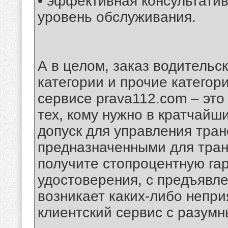
• эффективная консультати
уровень обслуживания.
А в целом, заказ водительс
категории и прочие категор
сервисе prava112.com – эт
тех, кому нужно в кратчай
допуск для управления тра
предназначенными для тран
получите стопроцентную га
удостоверения, с предъявл
возникает каких-либо непри
клиентский сервис с разум