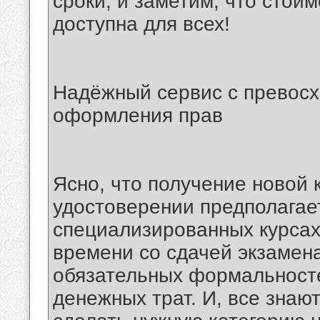
сроки, и заметим, что стои
доступна для всех!
Надёжный сервис с превосх
оформления прав
Ясно, что получение новой 
удостоверении предполагае
специализированных курсах,
времени со сдачей экзамен
обязательных формальносте
денежных трат. И, все знают