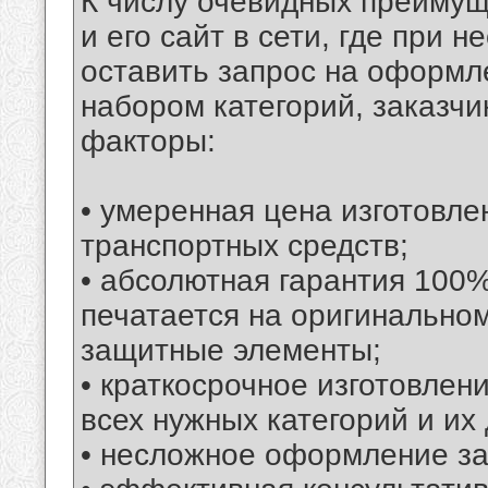
К числу очевидных преимущ
и его сайт в сети, где при 
оставить запрос на оформл
набором категорий, заказч
факторы:
• умеренная цена изготовле
транспортных средств;
• абсолютная гарантия 100
печатается на оригинально
защитные элементы;
• краткосрочное изготовлен
всех нужных категорий и их
• несложное оформление за