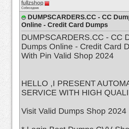
fullzshop
Собеседник
DUMPSCARDERS.CC - CC Dumps
Online - Credit Card Dumps
DUMPSCARDERS.CC - CC Du
Dumps Online - Credit Card
With Pin Valid Shop 2024
HELLO ,I PRESENT AUTO
SERVICE WITH HIGH QUAL
Visit Valid Dumps Shop 2024