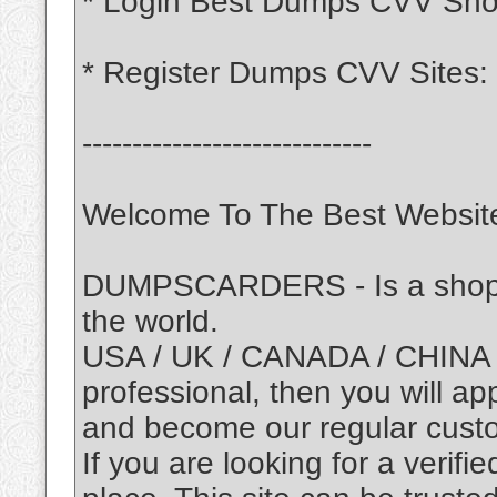
* Login Best Dumps CVV Sh
* Register Dumps CVV Sites:
-----------------------------
Welcome To The Best Website
DUMPSCARDERS - Is a shop of
the world.
USA / UK / CANADA / CHINA /
professional, then you will ap
and become our regular cust
If you are looking for a verifie