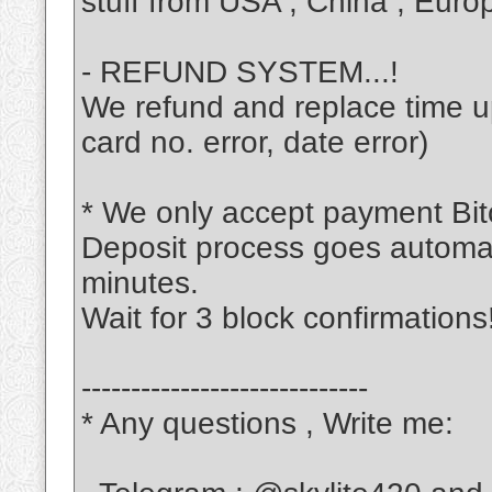
stuff from USA , China , Europ
- REFUND SYSTEM...!
We refund and replace time up 
card no. error, date error)
* We only accept payment Bitc
Deposit process goes automati
minutes.
Wait for 3 block confirmations
-----------------------------
* Any questions , Write me: