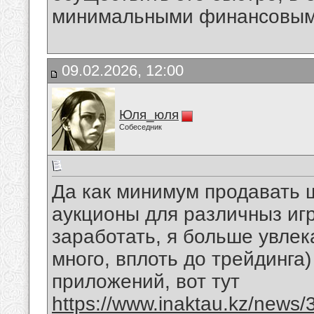
минимальными финансовым
09.02.2026, 12:00
Юля_юля
Собеседник
Да как минимум продавать 
аукционы для различныз игр.
заработать, я больше увлек
много, вплоть до трейдинга
приложений, вот тут
https://www.inaktau.kz/news/3