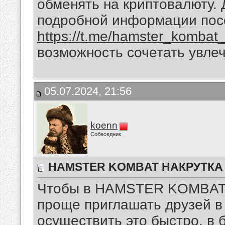
обменять на криптовалюту. 
подробной информации посе
https://t.me/hamster_komba
возможность сочетать увле
05.07.2024, 21:56
koenn
Собеседник
HAMSTER KOMBAT НАКРУТКА
Чтобы в HAMSTER KOMBAT н
проще приглашать друзей в
осуществить это быстро, в 