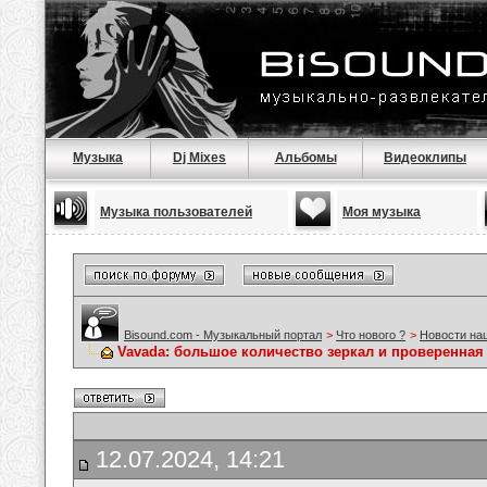
Музыка
Dj Mixes
Альбомы
Видеоклипы
Музыка пользователей
Моя музыка
Bisound.com - Музыкальный портал
>
Что нового ?
>
Новости на
Vavada: большое количество зеркал и проверенная
12.07.2024, 14:21