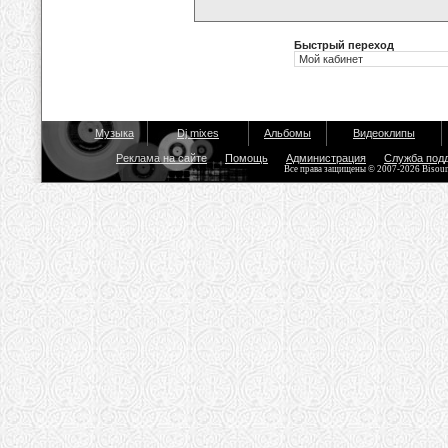
Быстрый переход
Музыка
Dj mixes
Альбомы
Видеоклипы
Реклама на сайте
Помощь
Администрация
Служба под
Все права защищены © 2007-2026 Bisou