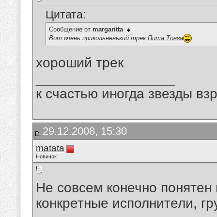
Цитата:
Сообщение от
margaritta
Вот очень прикольненький трек
Пита Тонга
хороший трек
__________________
к счастью иногда звезды вз
29.12.2008, 15:30
matata
Новичок
Не совсем конечно понятен 
конкретные исполнители, гру