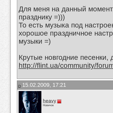
Для меня на данный момент
празднику =)))
То есть музыка под настрое
хорошое праздничное настр
музыки =)
Крутые новгодние песенки,
http://flint.ua/community/for
15.02.2009, 17:21
heavy
Новичок