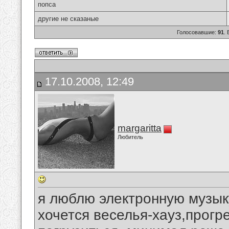
попса
другие не сказаные
Голосовавшие:
91
.
17.10.2008, 12:49
margaritta
Любитель
я люблю электронную музыку
хочется веселья-хауз,прогре