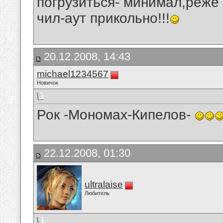
погрузиться- минимал,реже
чил-аут прикольно!!!
20.12.2008, 14:43
michael1234567
Новичок
Рок -Мономах-Кипелов-
22.12.2008, 01:30
ultralaise
Любитель