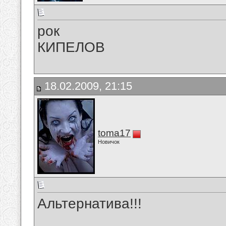
рок
КИПЕЛОВ
18.02.2009, 21:15
toma17
Новичок
Альтернатива!!!