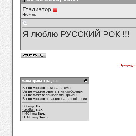
Гладиатор
Новичок
Я люблю РУССКИЙ РОК !!!
«
Предыдущ
Ваши права в разделе
Вы
не можете
создавать темы
Вы
не можете
отвечать на сообщения
Вы
не можете
прикреплять файлы
Вы
не можете
редактировать сообщения
BB коды
Вкл.
Смайлы
Вкл.
[IMG]
код
Вкл.
HTML код
Выкл.