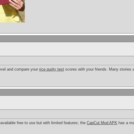
level and compare your
rice purity test
scores with your friends. Many stories 
available free to use but with limited features; the
CapCut Mod APK
has a ma