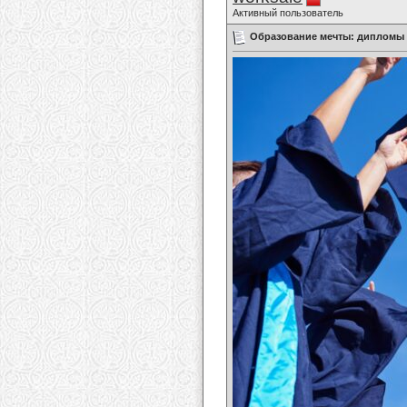
Активный пользователь
Образование мечты: дипломы 