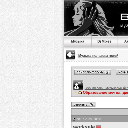
Музыка
Dj Mixes
А
Музыка пользователей
Bisound.com - Музыкальный 
Образование мечты: д
20.07.2024, 20:38
worksale