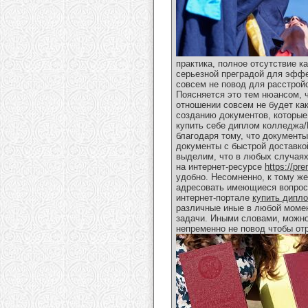
практика, полное отсутствие к
серьезной преградой для эффе
совсем не повод для расстрой
Поясняется это тем нюансом, 
отношении совсем не будет ка
созданию документов, которые
купить себе диплом колледжа/
благодаря тому, что документ
документы с быстрой доставко
выделим, что в любых случаях
на интернет-ресурсе
https://pr
удобно. Несомненно, к тому ж
адресовать имеющиеся вопрос
интернет-портале
купить дипл
различные иные в любой момен
задачи. Иными словами, можно 
непременно не повод чтобы от