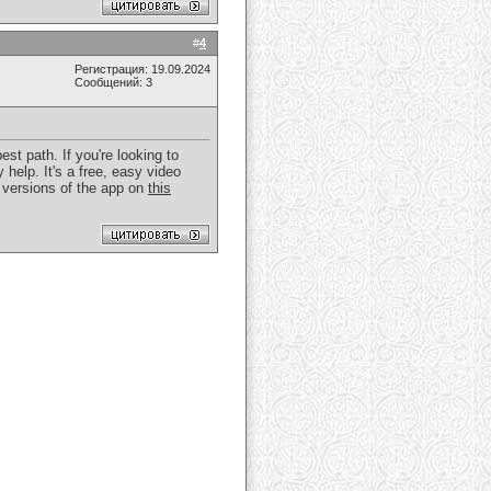
#
4
Регистрация: 19.09.2024
Сообщений: 3
st path. If you're looking to
 help. It's a free, easy video
 versions of the app on
this