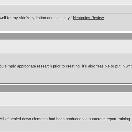
ll for my skin’s hydration and elasticity.”
Neotonics Review
 simply appropriate research prior to creating. It's also feasible to put in wri
All of scaled-down elements had been produced via numerous report training. I