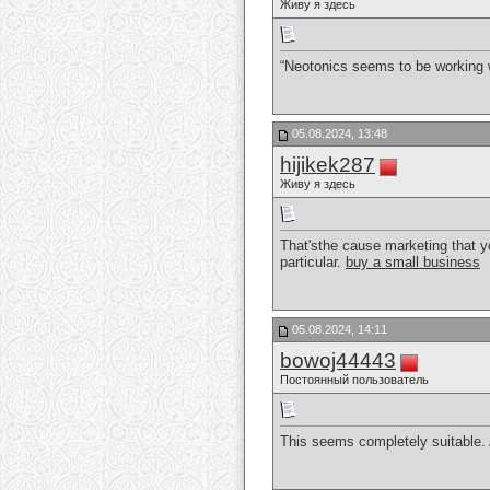
Живу я здесь
“Neotonics seems to be working we
05.08.2024, 13:48
hijikek287
Живу я здесь
That'sthe cause marketing that you
particular.
buy a small business
05.08.2024, 14:11
bowoj44443
Постоянный пользователь
This seems completely suitable. 