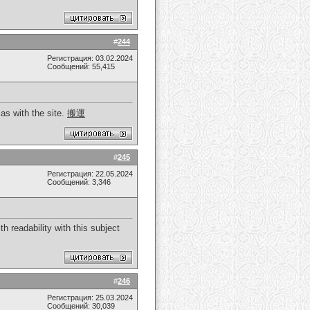
#
244
Регистрация: 03.02.2024
Сообщений: 55,415
as with the site.
搬運
#
245
Регистрация: 22.05.2024
Сообщений: 3,346
h readability with this subject
#
246
Регистрация: 25.03.2024
Сообщений: 30,039