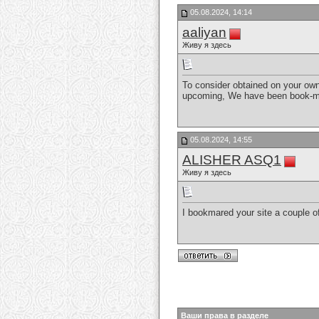
05.08.2024, 14:14
aaliyan
Живу я здесь
To consider obtained on your own
upcoming, We have been book-mar
05.08.2024, 14:55
ALISHER ASQ1
Живу я здесь
I bookmared your site a couple 
Ваши права в разделе