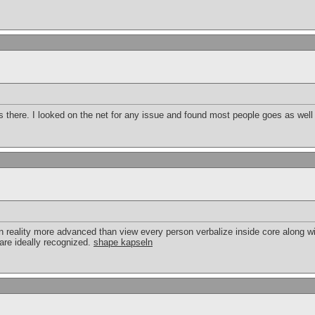
there. I looked on the net for any issue and found most people goes as well 
in reality more advanced than view every person verbalize inside core along wit
 are ideally recognized.
shape kapseln