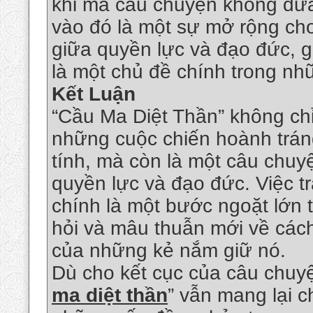
khi mà câu chuyện không đưa 
vào đó là một sự mở rộng ch
giữa quyền lực và đạo đức, gi
là một chủ đề chính trong nh
Kết Luận
“Cầu Ma Diệt Thần” không ch
những cuộc chiến hoành tráng
tính, mà còn là một câu chuy
quyền lực và đạo đức. Việc t
chính là một bước ngoặt lớn 
hỏi và mâu thuẫn mới về các
của những kẻ nắm giữ nó.
Dù cho kết cục của câu chuyệ
ma diệt thần
” vẫn mang lại 