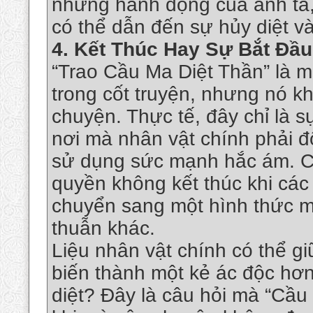
những hành động của anh ta,
có thể dẫn đến sự hủy diệt v
4.
Kết Thúc Hay Sự Bắt Đầ
“Trao Cầu Ma Diệt Thần” là 
trong cốt truyện, nhưng nó kh
chuyện. Thực tế, đây chỉ là s
nơi mà nhân vật chính phải đ
sử dụng sức mạnh hắc ám. C
quyền không kết thúc khi các v
chuyển sang một hình thức m
thuẫn khác.
Liệu nhân vật chính có thể g
biến thành một kẻ ác độc hơn
diệt? Đây là câu hỏi mà “Cầu