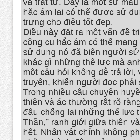
và trật tự. Đây là một sự mâu
hắc ám lại có thể được sử dụ
trưng cho điều tốt đẹp.
Điều này đặt ra một vấn đề tr
công cụ hắc ám có thể mang l
sử dụng nó đã biến người sử
khác gì những thế lực mà anh
một câu hỏi không dễ trả lời,
truyện, khiến người đọc phải 
Trong nhiều câu chuyện huyề
thiện và ác thường rất rõ ràn
đấu chống lại những thế lực t
Thần,” ranh giới giữa thiện v
hết. Nhân vật chính không phả