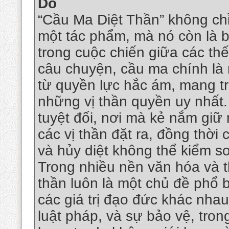
Do
“Cầu Ma Diệt Thần” không chỉ
một tác phẩm, mà nó còn là 
trong cuộc chiến giữa các thế
câu chuyện, cầu ma chính là 
từ quyền lực hắc ám, mang tr
những vị thần quyền uy nhất.
tuyệt đối, nơi mà kẻ nắm giữ
các vị thần đặt ra, đồng thời
và hủy diệt không thể kiểm so
Trong nhiều nền văn hóa và t
thần luôn là một chủ đề phổ 
các giá trị đạo đức khác nhau
luật pháp, và sự bảo vệ, tron