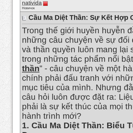
nativida
Новичок
Cầu Ma Diệt Thần: Sự Kết Hợp 
Trong thế giới huyền huyễn đ
những câu chuyện về sự đối 
và thần quyền luôn mang lại s
trong những tác phẩm nổi bật 
thần
” - câu chuyện về một hà
chính phải đấu tranh với nhữ
mục tiêu của mình. Nhưng đằn
câu hỏi luôn được đặt ra: Liệ
phải là sự kết thúc của mọi t
hành trình mới?
1.
Cầu Ma Diệt Thần: Biểu