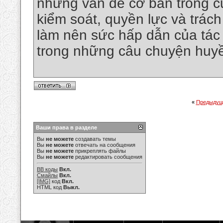
những vấn đề cơ bản trong cu
kiểm soát, quyền lực và trác
làm nên sức hấp dẫn của tác 
trong những câu chuyện huy
«
Предыдущ
Ваши права в разделе
Вы
не можете
создавать темы
Вы
не можете
отвечать на сообщения
Вы
не можете
прикреплять файлы
Вы
не можете
редактировать сообщения
BB коды
Вкл.
Смайлы
Вкл.
[IMG]
код
Вкл.
HTML код
Выкл.