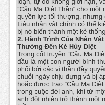
loạn, tự do không giới hạn, v
“Cầu Ma Diệt Thần” cho một n
quyền lực tối thượng, nhưng 
Liệu nhân vật chính có thể k
bị nó biến thành một kẻ thống 
2.
Hành Trình Của Nhân Vật
Thường Đến Kẻ Hủy Diệt
Trong cốt truyện “Cầu Ma Diệ
đầu là một con người bình thư
phối bởi các vị thần đầy quy
chuỗi ngày chịu đựng và bị á
hoặc được trao “Cầu Ma Diệt 
trong cuộc đời anh, khi từ mộ
anh đột nhiên trở thành một n