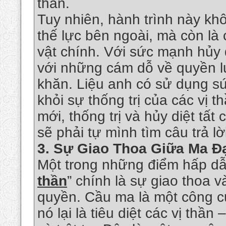
thần.
Tuy nhiên, hành trình này kh
thế lực bên ngoài, mà còn là
vật chính. Với sức mạnh hủy d
với những cám dỗ về quyền l
khăn. Liệu anh có sử dụng s
khỏi sự thống trị của các vị 
mới, thống trị và hủy diệt tấ
sẽ phải tự mình tìm câu trả lờ
3.
Sự Giao Thoa Giữa Ma Đ
Một trong những điểm hấp dẫ
thần
” chính là sự giao thoa 
quyền. Cầu ma là một công c
nó lại là tiêu diệt các vị th