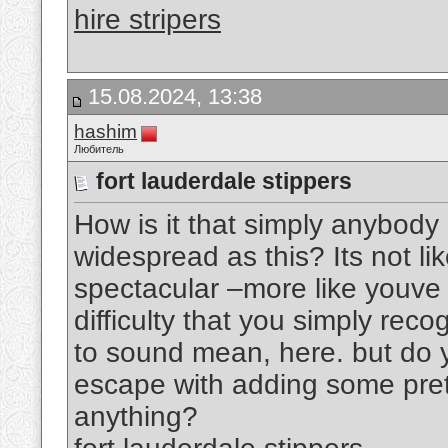
hire stripers
15.08.2024, 13:38
hashim
Любитель
fort lauderdale stippers
How is it that simply anybody
widespread as this? Its not li
spectacular –more like youve 
difficulty that you simply rec
to sound mean, here. but do 
escape with adding some prett
anything?