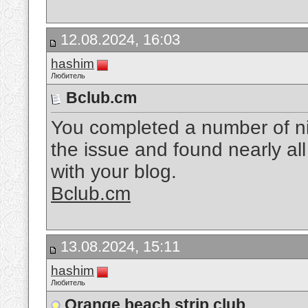
12.08.2024, 16:03
hashim
Любитель
Bclub.cm
You completed a number of nic
the issue and found nearly al
with your blog.
Bclub.cm
13.08.2024, 15:11
hashim
Любитель
Orange beach strip club