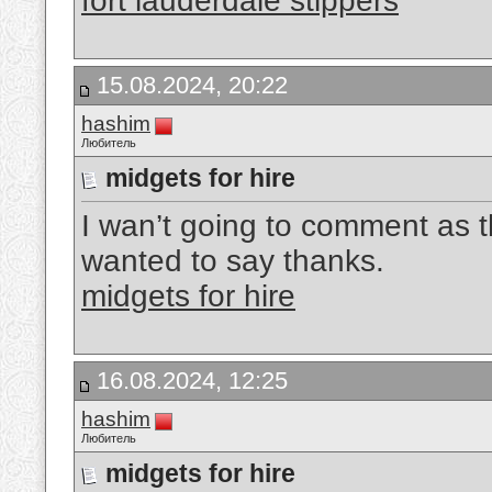
fort lauderdale stippers
15.08.2024, 20:22
hashim
Любитель
midgets for hire
I wan’t going to comment as th
wanted to say thanks.
midgets for hire
16.08.2024, 12:25
hashim
Любитель
midgets for hire