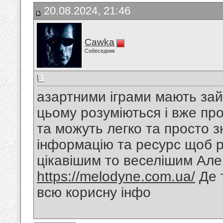
20.08.2024, 21:46
Cawka
Собеседник
азартними іграми мають займ
цьому розуміються і вже про
та можуть легко та просто з
інформацію та ресурс щоб р
цікавішим то веселішим Але
https://melodyne.com.ua/
Де 
всю корисну інфо