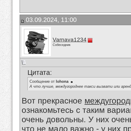
03.09.2024, 11:00
Varnava1234
Собеседник
Цитата:
Сообщение от
lohona
А что лучше, междугороднее такси вызвати или арен
Вот прекрасное
междугород
ознакомьтесь с таким вари
очень довольны. У них оче
что не мало важно - у них п