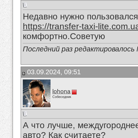
Недавно нужно пользовался 
https://transfer-taxi-lite.com.u
комфортно.Советую
Последний раз редактировалось M
03.09.2024, 09:51
lohona
Собеседник
А что лучше, междугородне
авто? Как считаете?