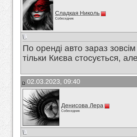
Сладкая Николь
Собеседник
По оренді авто зараз зовсім
тільки Києва стосується, але
02.03.2023, 09:40
Денисова Лера
Собеседник