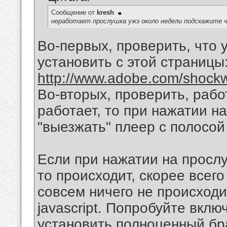
Сообщение от
kresh
неработает прослушка ужэ около недели подскажите 
Во-первых, проверить, что у 
установить с этой страницы
http://www.adobe.com/shock
Во-вторых, проверить, работа
работает, то при нажатии н
"выезжать" плеер с полосой
Если при нажатии на прослу
то происходит, скорее всег
совсем ничего не происходи
javascript. Попробуйте включ
установить полноценный бра