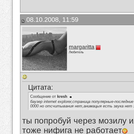
08.10.2008, 11:59
margaritta
Любитель
Цитата:
Сообщение от
kresh
баузер internet explorer,страница популярные-последн
0000 но отсчитывания нет,анимацыя есть звука нет з
ты попробуй через мозилу и
тоже нифига не работает