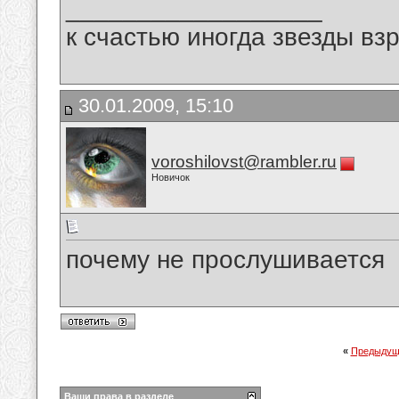
__________________
к счастью иногда звезды вз
30.01.2009, 15:10
voroshilovst@rambler.ru
Новичок
почему не прослушивается
«
Предыдущ
Ваши права в разделе