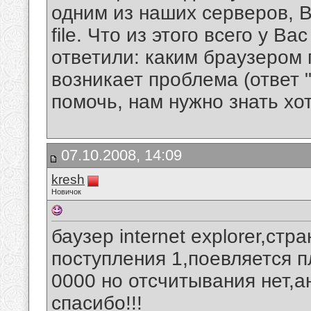
одним из наших серверов, В
file. Что из этого всего у Ва
ответили: каким браузером 
возникает проблема (ответ 
помочь, нам нужно знать хот
07.10.2008, 14:09
kresh
Новичок
баузер internet explorer,ст
поступления 1,поевляется п
0000 но отсчитывания нет,а
спасибо!!!