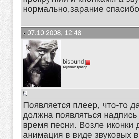
нормально,зарание спасибо!
07.10.2008, 12:48
bisound
Администратор
Появляется плеер, что-то 
должна появляться надпись B
время песни. Возле иконки
анимация в виде звуковых в