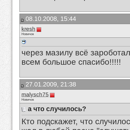
08.10.2008, 15:44
kresh
Новичок
через мазилу всё зароботал
всем большое спасибо!!!!!
27.01.2009, 21:38
malysch75
Новичок
а что случилось?
Кто подскажет, что случило