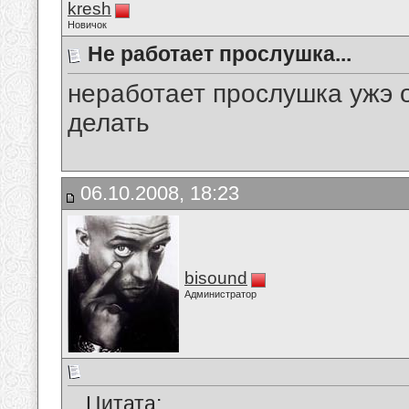
kresh
Новичок
Не работает прослушка...
неработает прослушка ужэ 
делать
06.10.2008, 18:23
bisound
Администратор
Цитата: