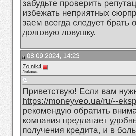
забудьте проверить репута
избежать неприятных сюрпр
заем всегда следует брать 
долговую ловушку.
08.09.2024, 14:23
Zolnik4
Любитель
Приветствую! Если вам нуж
https://moneyveo.ua/ru/--eksp
рекомендую обратить внима
компания предлагает удобн
получения кредита, и в бол