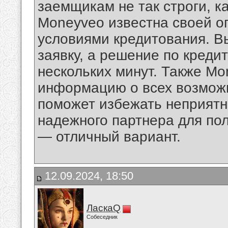
заемщикам не так строги, ка
Moneyveo известна своей о
условиями кредитования. В
заявку, а решение по креди
нескольких минут. Также M
информацию о всех возможн
поможет избежать неприятн
надежного партнера для по
— отличный вариант.
12.09.2024, 18:50
ЛаскаQ
Собеседник