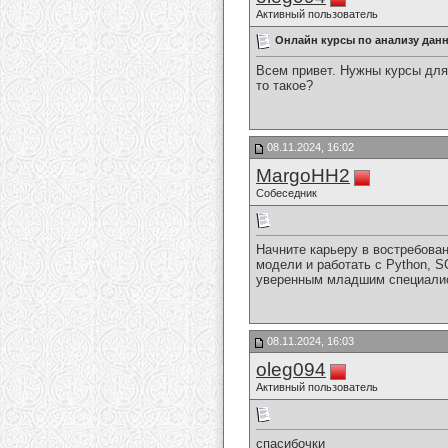
Активный пользователь
Онлайн курсы по анализу дан
Всем привет. Нужны курсы для
то такое?
08.11.2024, 16:02
MargoHH2
Собеседник
Начните карьеру в востребова
модели и работать с Python, 
уверенным младшим специалист
08.11.2024, 16:03
oleg094
Активный пользователь
спасибочки