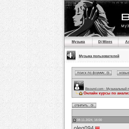
Музыка
Dj Mixes
А
Музыка пользователей
Bisound.com - Музыкальный 
Онлайн курсы по анали
08.11.2024, 16:00
oleg094