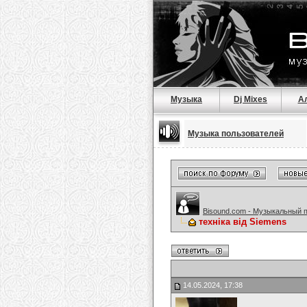
Музыка
Dj Mixes
А
Музыка пользователей
Bisound.com - Музыкальный 
техніка від Siemens
14.05.2024, 17:38