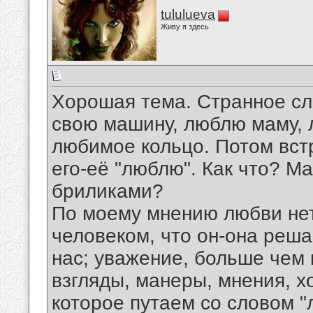
tululueva
Живу я здесь
Хорошая тема. Странное сл
свою машину, люблю маму, 
любимое кольцо. Потом встр
его-её "люблю". Как что? Ма
бриликами?
По моему мнению любви нет.
человеком, что он-она реша
нас; уважение, больше чем 
взгляды, манеры, мнения, х
которое путаем со словом "