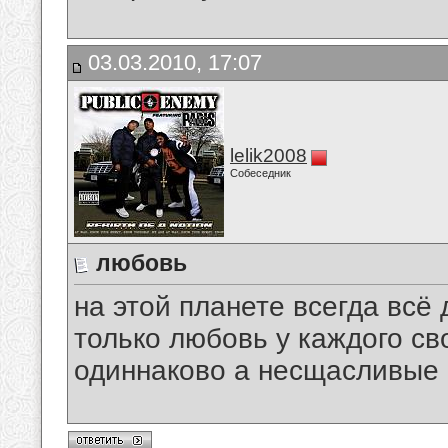
03.03.2010, 17:07
lelik2008
Собеседник
любовь
на этой планете всегда всё
только любовь у каждого св
одиннаково а несщасливые 