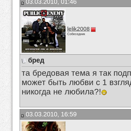
03.03.2010, 01:46
lelik2008
Собеседник
бред
та бредовая тема я так под
может быть любви с 1 взгля
никогда не любила?!
03.03.2010, 16:59