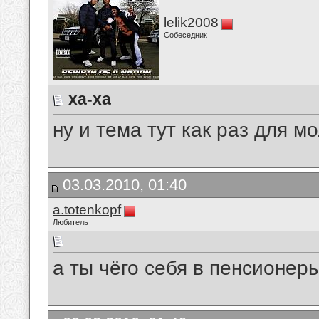
lelik2008
Собеседник
ха-ха
ну и тема тут как раз для м
03.03.2010, 01:40
a.totenkopf
Любитель
а ты чёго себя в пенсионе