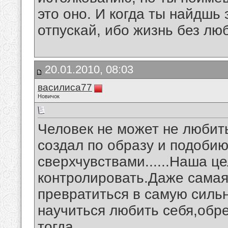
это оно. И когда ты найдшь 
отпускай, ибо жизнь без люб
20.01.2010, 08:03
василиса77
Новичок
Человек не может не любить
создал по образу и подоби
сверхчувствами......Наша ц
контролировать.Даже самая
превратиться в самую силь
научиться любить себя,обр
тогда...........