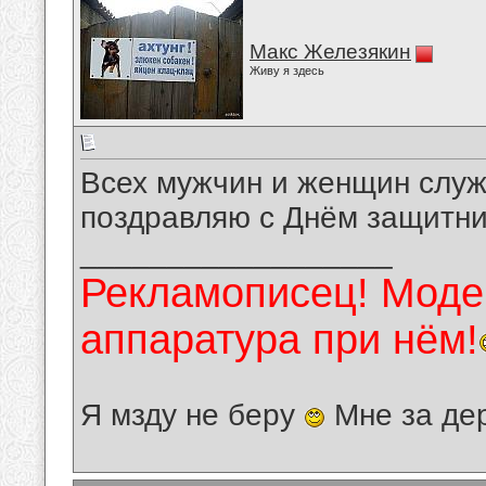
Макс Железякин
Живу я здесь
Всех мужчин и женщин слу
поздравляю с Днём защитни
__________________
Рекламописец! Модер
аппаратура при нём!
Я мзду не беру
Мне за де