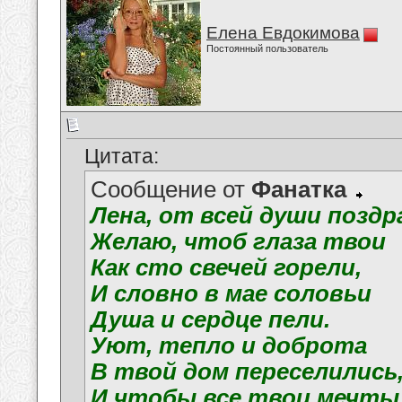
Елена Евдокимова
Постоянный пользователь
Цитата:
Сообщение от
Фанатка
Лена, от всей души поздр
Желаю, чтоб глаза твои
Как сто свечей горели,
И словно в мае соловьи
Душа и сердце пели.
Уют, тепло и доброта
В твой дом переселились
И чтобы все твои мечты