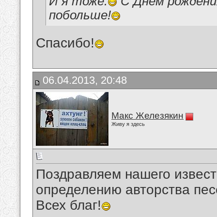
И я тоже.
С Днём рождения
побольше!
Спасибо!
06.04.2013, 20:48
Макс Железякин
Живу я здесь
Поздравляем нашего известн
определению авторства пес
Всех благ!