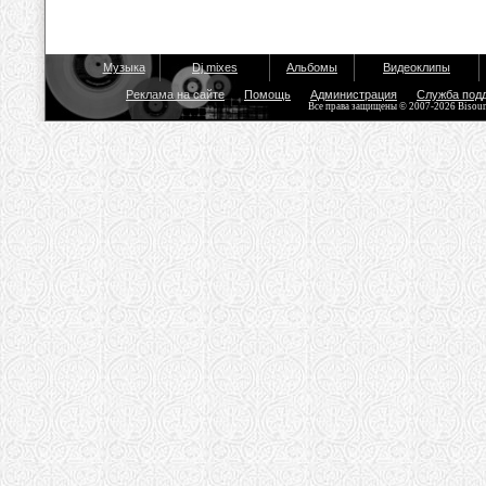
Музыка
Dj mixes
Альбомы
Видеоклипы
Реклама на сайте
Помощь
Администрация
Служба под
Все права защищены © 2007-2026 Bisou