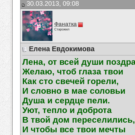
30.03.2013, 09:08
Фанатка
Старожил
Елена Евдокимова
Лена, от всей души поздр
Желаю, чтоб глаза твои
Как сто свечей горели,
И словно в мае соловьи
Душа и сердце пели.
Уют, тепло и доброта
В твой дом переселились,
И чтобы все твои мечты