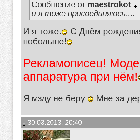
Сообщение от
maestrokot
и я тоже присоединяюсь....
И я тоже.
С Днём рождения,
побольше!
__________________
Рекламописец! Модер
аппаратура при нём!
Я мзду не беру
Мне за де
30.03.2013, 20:40