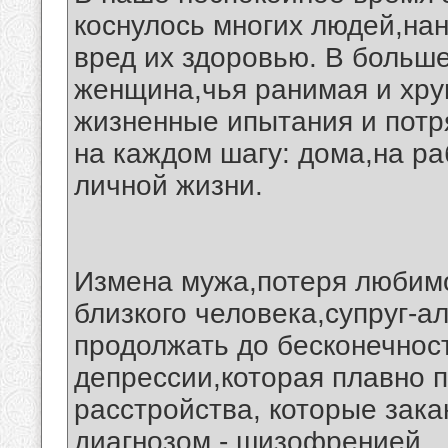
коснулось многих людей,на
вред их здоровью. В больш
женщина,чья ранимая и хру
жизненные ипытания и потр
на каждом шагу: дома,на ра
личной жизни.
Измена мужа,потеря любим
близкого человека,супруг-ал
продолжать до бесконечнос
депрессии,которая плавно п
расстройства, которые зак
диагнозом - шизофренией.