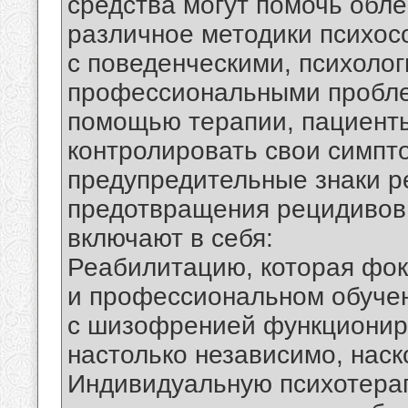
средства могут помочь обл
различное методики психос
с поведенческими, психоло
профессиональными пробле
помощью терапии, пациенты
контролировать свои симпт
предупредительные знаки р
предотвращения рецидивов
включают в себя:
Реабилитацию, которая фок
и профессиональном обучен
с шизофренией функциониро
настолько независимо, наск
Индивидуальную психотерап