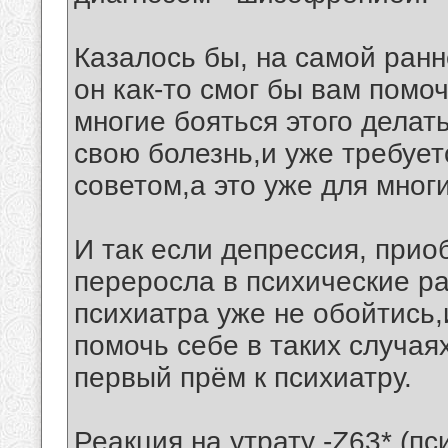
Казалось бы, на самой ранн
он как-то смог бы вам помо
многие бояться этого делать
свою болезнь,и уже требует
советом,а это уже для многи
И так если депрессия, при
переросла в психические ра
психиатра уже не обойтись
помочь себе в таких случая
первый прём к психиатру.
Реакция на утрату -Z63* (п