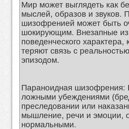
Мир может выглядеть как б
мыслей, образов и звуков.
шизофренией может быть о
шокирующим. Внезапные из
поведенческого характера, 
теряют связь с реальность
эпизодом.
Параноидная шизофрения: 
ложными убеждениями (бре
преследовании или наказани
мышление, речи и эмоции, о
нормальными.