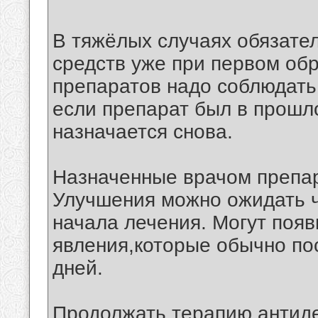
В тяжёлых случаях обязате
средств уже при первом об
препаратов надо соблюдать
если препарат был в прошл
назначается снова.
Назначенные врачом препа
Улучшения можно ожидать ч
начала лечения. Могут появ
явления,которые обычно пос
дней.
Продолжать терапию антид