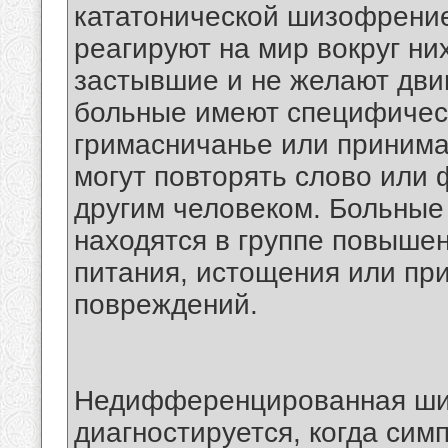
кататонической шизофрени
реагируют на мир вокруг ни
застывшие и не желают двиг
больные имеют специфическ
гримасничанье или принима
могут повторять слово или 
другим человеком. Больные
находятся в группе повышен
питания, истощения или пр
повреждений.
Недифференцированная шиз
диагностируется, когда сим