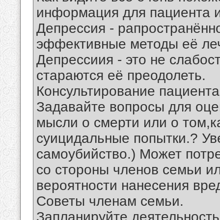
информация для пациента и
Депрессия - рапространённ
эффективные методы её ле
Депрессиия - это не слабос
стараются её преодолеть.
Консультирование пациента
Задавайте вопросы для оце
мысли о смерти или о том,
суицидальные попытки.? Ув
самоубийство.) Может потр
со стороны членов семьи и
вероятности нанесения вре
Советы членам семьи.
Запланируйте деятельность