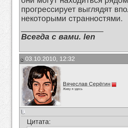
они могут находиться рядом
прогрессирует выглядят вп
некоторыми странностями.
__________________
Всегда с вами. len
03.10.2010, 12:32
Вячеслав Серёгин
Живу я здесь
Цитата: