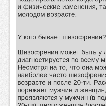
и физические изменения, та
молодом возрасте.
У кого бывает шизофрения?
Шизофрения может быть у л
диагностируется по всему ми
Несмотря на то, что она мо
наиболее часто шизофрения
возрасте и после 20-ти. Ра
поражает мужчин и женщин
проявляются у мужчин (в по
20-ти), чем у женщин (после