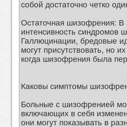
собой достаточно четко один
Остаточная шизофрения: В
интенсивность синдромов 
Галлюцинации, бредовые ид
могут присутствовать, но и
когда шизофрения была пер
Каковы симптомы шизофре
Больные с шизофренией мог
включающих в себя изменен
они могут показывать в раз