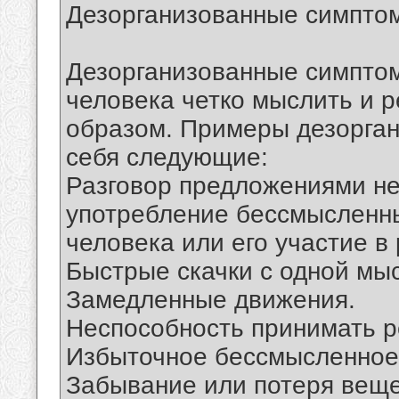
Дезорганизованные симпто
Дезорганизованные симпто
человека четко мыслить и 
образом. Примеры дезорга
себя следующие:
Разговор предложениями н
употребление бессмысленны
человека или его участие в 
Быстрые скачки с одной мыс
Замедленные движения.
Неспособность принимать 
Избыточное бессмысленное
Забывание или потеря веще