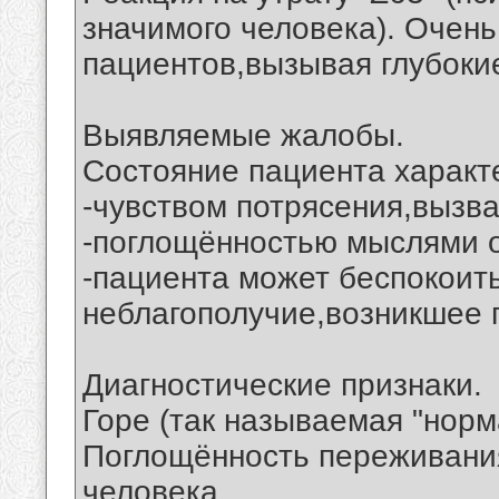
значимого человека). Очень
пациентов,вызывая глубоки
Выявляемые жалобы.
Состояние пациента характ
-чувством потрясения,вызв
-поглощённостью мыслями о
-пациента может беспокоит
неблагополучие,возникшее 
Диагностические признаки.
Горе (так называемая "норм
Поглощённость переживания
человека.