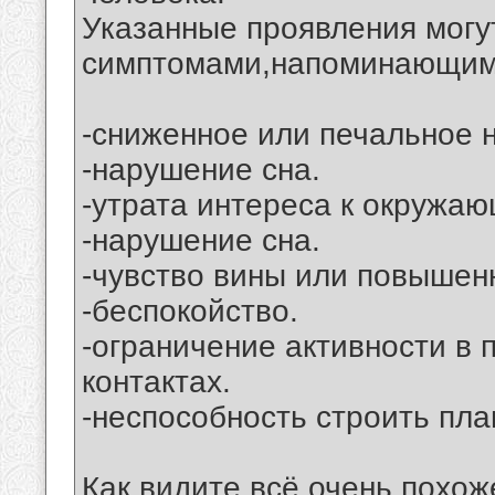
Указанные проявления мог
симптомами,напоминающим
-сниженное или печальное 
-нарушение сна.
-утрата интереса к окружаю
-нарушение сна.
-чувство вины или повышенн
-беспокойство.
-ограничение активности в
контактах.
-неспособность строить пла
Как видите всё очень похож