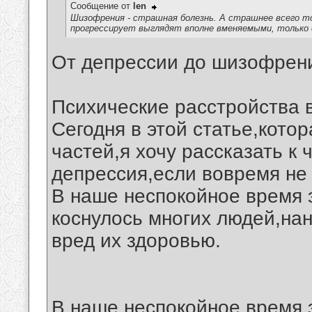
Сообщение от
len
Шизофрения - страшная болезнь. А страшнее всего то
прогрессирует выглядят вполне вменяемыми, только
От депрессии до шизофрени
Психические расстройства 
Сегодня в этой статье,котор
частей,я хочу рассказать к
депрессия,если вовремя не 
В наше неспокойное время 
коснулось многих людей,на
вред их здоровью.
В наше неспокойное время 