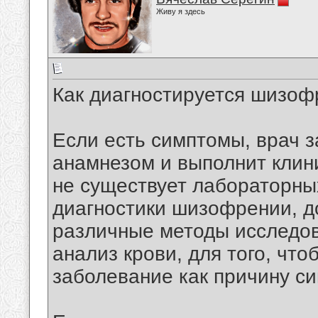
Живу я здесь
Как диагностируется шизоф
Если есть симптомы, врач з
анамнезом и выполнит клин
не существует лабораторны
диагностики шизофрении, д
различные методы исследов
анализ крови, для того, чт
заболевание как причину с