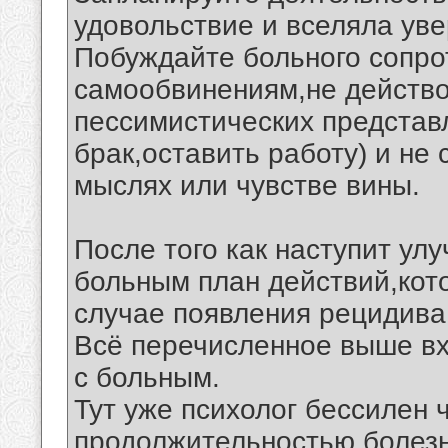
удовольствие и вселяла уве
Побуждайте больного сопро
самообвинениям,не действо
пессимистических представ
брак,оставить работу) и не
мыслях или чувстве вины.
После того как наступит ул
больным план действий,кот
случае появления рецидива
Всё перечисленное выше вх
с больным.
Тут уже психолог бессилен
продолжительностью болезн