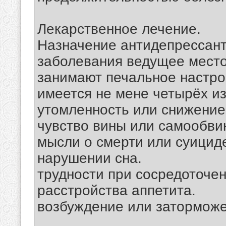
Лекарственное лечение.
Назначение антидепрессант
заболевания ведущее место
занимают печальное настрое
имеется не мене четырёх и
утомленность или снижение
чувство вины или самообви
мысли о смерти или суицид
нарушении сна.
трудности при сосредоточен
расстройства аппетита.
возбуждение или заторможе