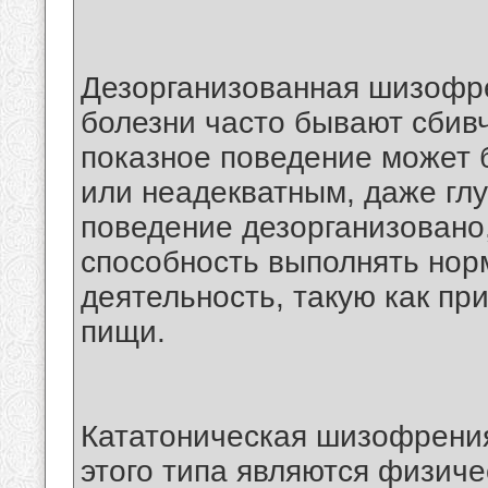
Дезорганизованная шизофре
болезни часто бывают сбив
показное поведение может
или неадекватным, даже глу
поведение дезорганизовано,
способность выполнять но
деятельность, такую как пр
пищи.
Кататоническая шизофрени
этого типа являются физич