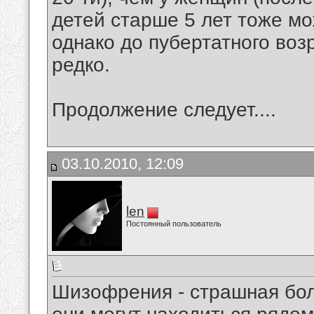
детей старше 5 лет тоже м
однако до пубертатного воз
редко.
Продолжение следует....
03.10.2010, 12:09
len
Постоянный пользователь
Шизофрения - страшная боле