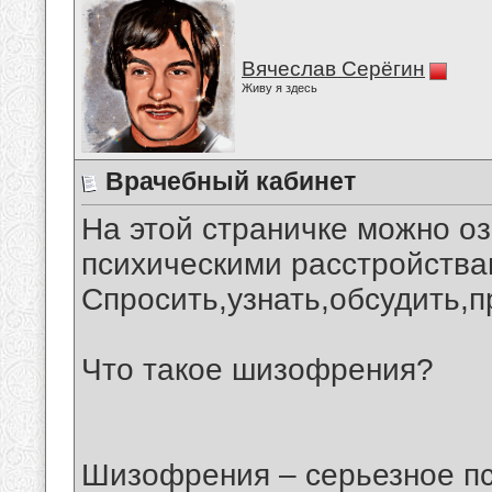
Вячеслав Серёгин
Живу я здесь
Врачебный кабинет
На этой страничке можно о
психическими расстройства
Спросить,узнать,обсудить,пр
Что такое шизофрения?
Шизофрения – серьезное пс