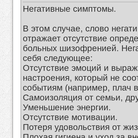
Негативные симптомы.
В этом случае, слово негат
отражает отсутствие опред
больных шизофренией. Нег
себя следующее:
Отсутствие эмоций и выраж
настроения, который не соо
событиям (например, плач в
Самоизоляция от семьи, др
Уменьшение энергии.
Отсутствие мотивации.
Потеря удовольствия от жиз
Плохая гигиена и уход за в