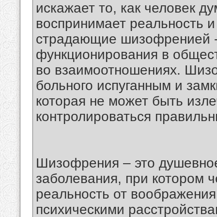
искажает то, как человек ду
воспринимает реальность и 
страдающие шизофренией -
функционирования в обществ
во взаимоотношениях. Шизо
больного испуганным и замк
которая не может быть изл
контролироваться правильн
Шизофрения – это душевное
заболевания, при котором ч
реальность от воображения
психическими расстройства