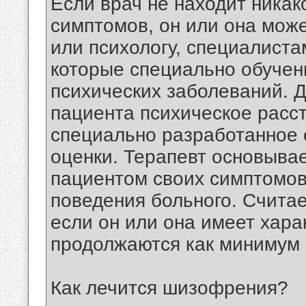
Если врач не находит ника
симптомов, он или она може
или психологу, специалиста
которые специально обучен
психических заболеваний. Дл
пациента психическое расс
специально разработанное
оценки. Терапевт основывае
пациентом своих симптомов
поведения больного. Считае
если он или она имеет хар
продолжаются как минимум 
Как лечится шизофрения?