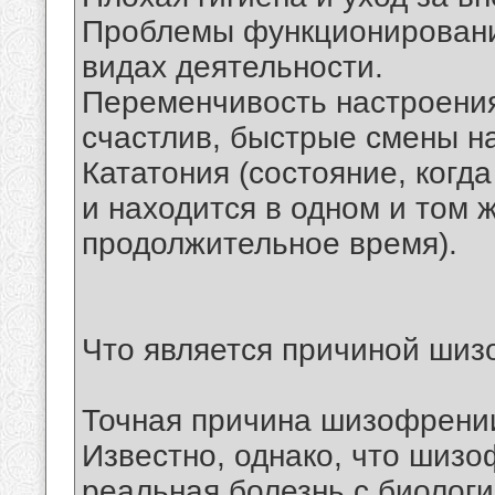
Проблемы функционирования
видах деятельности.
Переменчивость настроения
счастлив, быстрые смены н
Кататония (состояние, ког
и находится в одном и том 
продолжительное время).
Что является причиной ши
Точная причина шизофрении
Известно, однако, что шизоф
реальная болезнь с биолог