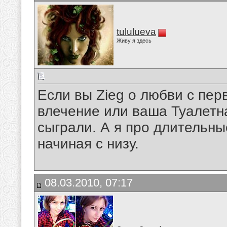
tululueva
Живу я здесь
Если вы Zieg о любви с перв
влечение или ваша Туалетна
сыграли. А я про длительн
начиная с низу.
08.03.2010, 07:17