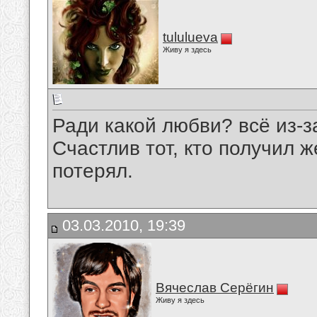
tululueva
Живу я здесь
Ради какой любви? всё из-за 
Счастлив тот, кто получил ж
потерял.
03.03.2010, 19:39
Вячеслав Серёгин
Живу я здесь