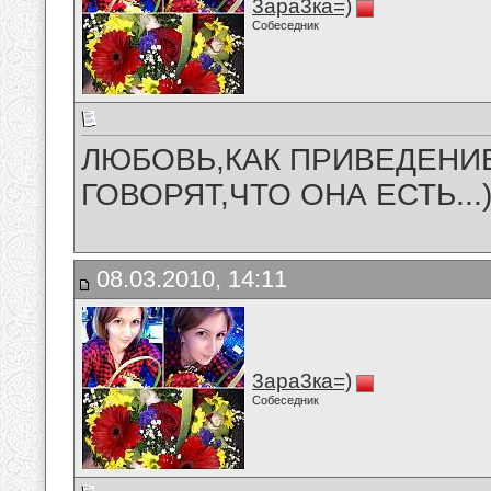
3ара3ка=)
Собеседник
ЛЮБОВЬ,КАК ПРИВЕДЕНИЕ.
ГОВОРЯТ,ЧТО ОНА ЕСТЬ...))
08.03.2010, 14:11
3ара3ка=)
Собеседник