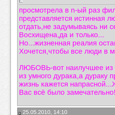
просмотрела в n-ый раз фил
представляется истинная лю
отдать,не задумываясь ни с
Восхищена,да и только...
Но...жизненная реалия оста
Хочется,чтобы все люди в м
ЛЮБОВЬ-вот наилучшее из ч
из умного дурака,а дураку 
жизнь кажется напрасной...
Вас всё было замечательно! Лю
25.05.2010, 14:10