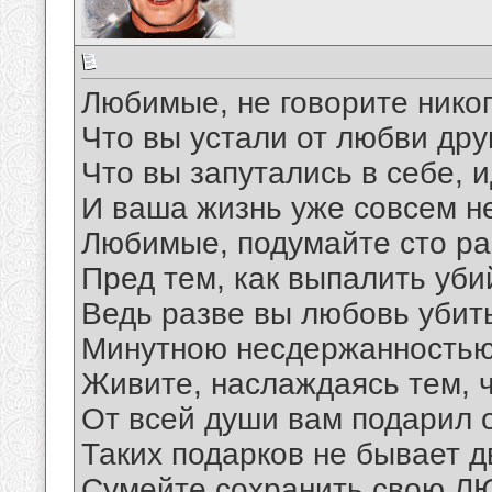
Любимые, не говорите никог
Что вы устали от любви друг
Что вы запутались в себе, и
И ваша жизнь уже совсем не
Любимые, подумайте сто ра
Пред тем, как выпалить уби
Ведь разве вы любовь убит
Минутною несдержанностью
Живите, наслаждаясь тем, ч
От всей души вам подарил 
Таких подарков не бывает 
Сумейте сохранить свою Л