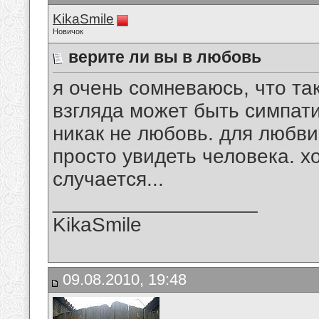
KikaSmile
Новичок
верите ли вы в любовь
я очень сомневаюсь, что та
взгляда может быть симпати
никак не любовь. для любв
просто увидеть человека. хо
случается...
__________________
KikaSmile
09.08.2010, 19:48