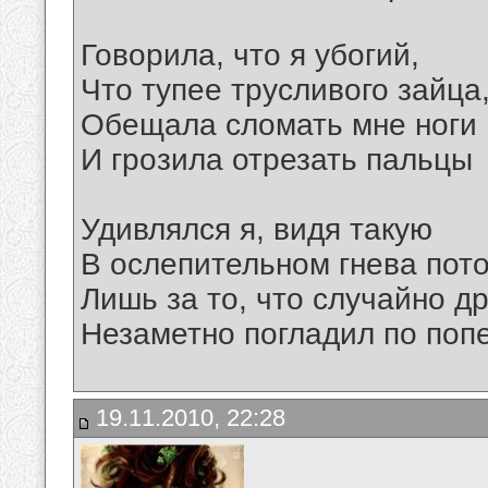
Говорила, что я убогий,
Что тупее трусливого зайца
Обещала сломать мне ноги
И грозила отрезать пальцы
Удивлялся я, видя такую
В ослепительном гнева пот
Лишь за то, что случайно д
Незаметно погладил по попе
19.11.2010, 22:28