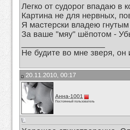
Легко от судорог впадаю в к
Картина не для нервных, по
Я мастерски владею гнуты
За ваше "мяу" шёпотом - Уб
__________________
Не будите во мне зверя, он 
20.11.2010, 00:17
Анна-1001
Постоянный пользователь