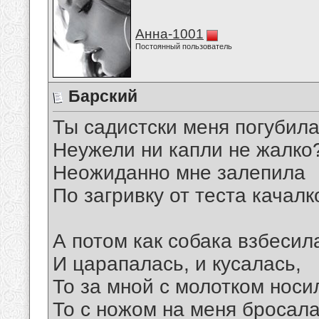
Анна-1001
Постоянный пользователь
Барский
Ты садистски меня погубила
Неужели ни капли не жалко
Неожиданно мне залепила
По загривку от теста качалк
А потом как собака взбесил
И царапалась, и кусалась,
То за мной с молотком носи
То с ножом на меня бросала