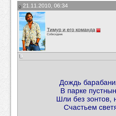
21.11.2010, 06:34
Тимур и его команда
Собеседник
Дождь барабани
В парке пустнын
Шли без зонтов, 
Счастьем свет