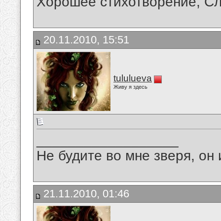
Хорошее стихотворение, С
20.11.2010, 15:51
tululueva
Живу я здесь
__________________
Не будите во мне зверя, он 
21.11.2010, 01:46