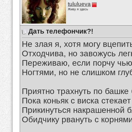
tululueva
Живу я здесь
Дать телефончик?!
Не злая я, хотя могу вцепит
Отходчива, но завожусь лег
Переживаю, если порчу чью
Ногтями, но не слишком глу
Приятно трахнуть по башке
Пока коньяк с виска стекает 
Прикинуться накрашенной б
Обидчику рвануть с корнями