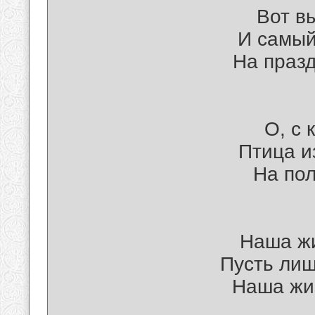
Вот в
И самый
На празд
О, с 
Птица и
На пол
Наша жи
Пусть лиш
Наша жиз