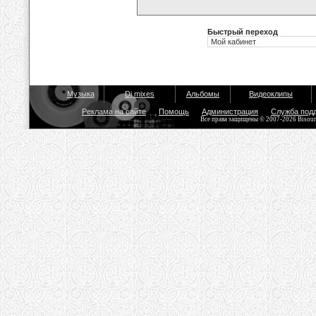
Быстрый переход
Музыка
Dj mixes
Альбомы
Видеоклипы
Реклама на сайте
Помощь
Администрация
Служба под
Все права защищены © 2007-2026 Bisou