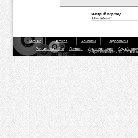
Быстрый переход
Музыка
Dj mixes
Альбомы
Видеоклипы
Реклама на сайте
Помощь
Администрация
Служба под
Все права защищены © 2007-2026 Bisou