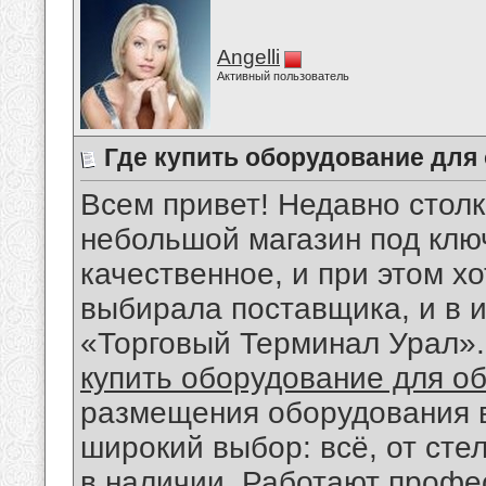
Angelli
Активный пользователь
Где купить оборудование для
Всем привет! Недавно столк
небольшой магазин под клю
качественное, и при этом х
выбирала поставщика, и в и
«Торговый Терминал Урал».
купить оборудование для о
размещения оборудования в
широкий выбор: всё, от сте
в наличии. Работают профес