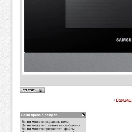
«
Предыдущ
Ваши права в разделе
Вы
не можете
создавать темы
Вы
не можете
отвечать на сообщения
Вы
не можете
прикреплять файлы