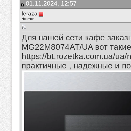
01.11.2024, 12:57
feraza
Новичок
Для нашей сети кафе зака
MG22M8074AT/UA вот таки
https://bt.rozetka.com.ua/ua
практичные , надежные и по