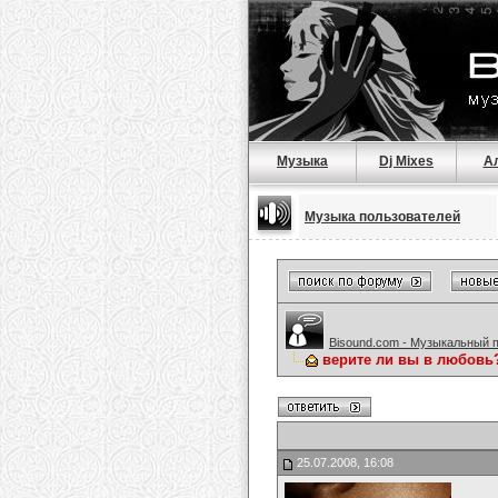
Музыка
Dj Mixes
А
Музыка пользователей
Bisound.com - Музыкальный 
верите ли вы в любовь
25.07.2008, 16:08