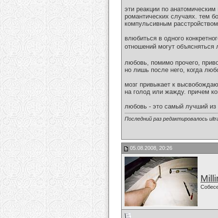
эти реакции по анатомическим
романтических случаях. тем бо
компульсивным расстройством,
влюбиться в одного конкретно
отношений могут объясняться
любовь, помимо прочего, прив
но лишь после него, когда люб
мозг привыкает к высвобожда
на голод или жажду. причем ко
любовь - это самый лучший из 
Последний раз редактировалось ultra
05.08.2008, 20:26
Mill
Собес