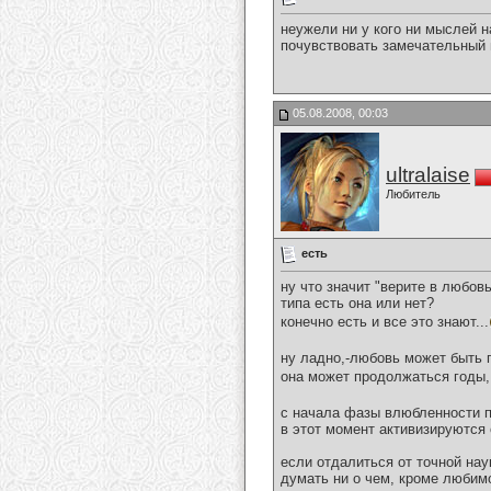
неужели ни у кого ни мыслей н
почувствовать замечательный 
05.08.2008, 00:03
ultralaise
Любитель
есть
ну что значит "верите в любов
типа есть она или нет?
конечно есть и все это знают...
ну ладно,-любовь может быть 
она может продолжаться годы,
с начала фазы влюбленности п
в этот момент активизируются 
если отдалиться от точной нау
думать ни о чем, кроме любим