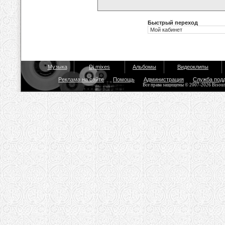
Быстрый переход
Музыка
Dj mixes
Альбомы
Видеоклипы
Реклама на сайте
Помощь
Администрация
Служба под
Все права защищены © 2007-2026 Bisou