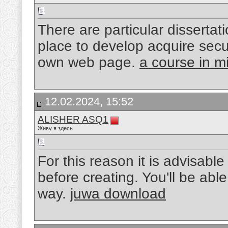
There are particular dissertat
place to develop acquire secu
own web page.
a course in m
12.02.2024, 15:52
ALISHER ASQ1
Живу я здесь
For this reason it is advisable
before creating. You'll be able
way.
juwa download