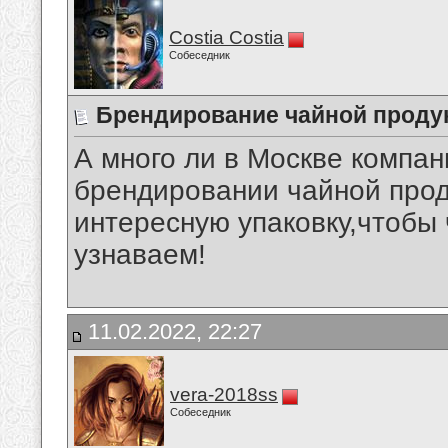
Costia Costia
Собеседник
Брендирование чайной проду
А много ли в Москве компа
брендировании чайной прод
интересную упаковку,чтобы
узнаваем!
11.02.2022, 22:27
vera-2018ss
Собеседник