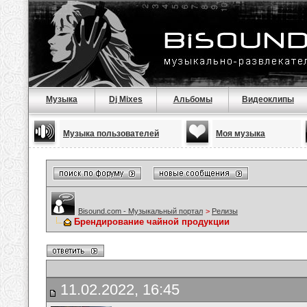
Музыка
Dj Mixes
Альбомы
Видеоклипы
Музыка пользователей
Моя музыка
Bisound.com - Музыкальный портал
>
Релизы
Брендирование чайной продукции
11.02.2022, 16:45