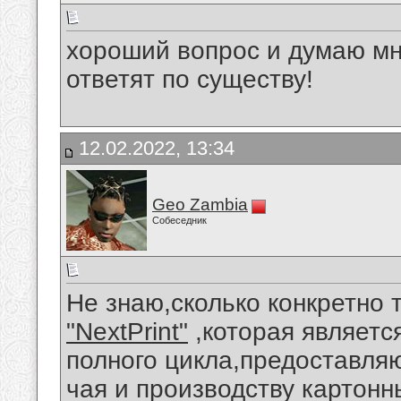
хороший вопрос и думаю мн
ответят по существу!
12.02.2022, 13:34
Geo Zambia
Собеседник
Не знаю,сколько конкретно 
"NextPrint"
,которая являетс
полного цикла,предоставля
чая и производству картонн