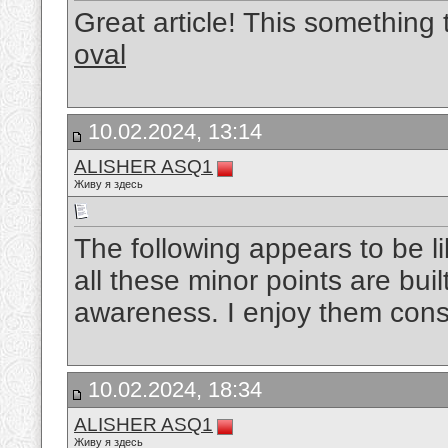
Great article! This something 
oval
10.02.2024, 13:14
ALISHER ASQ1
Живу я здесь
The following appears to be l
all these minor points are bui
awareness. I enjoy them con
10.02.2024, 18:34
ALISHER ASQ1
Живу я здесь