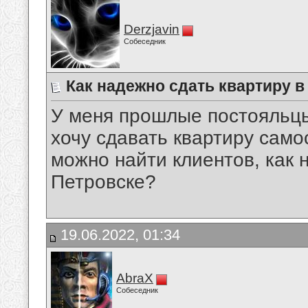
Derzjavin
Собеседник
Как надежно сдать квартиру 
У меня прошлые постояльцы
хочу сдавать квартиру самос
можно найти клиентов, как 
Петровске?
19.06.2022, 01:34
AbraX
Собеседник