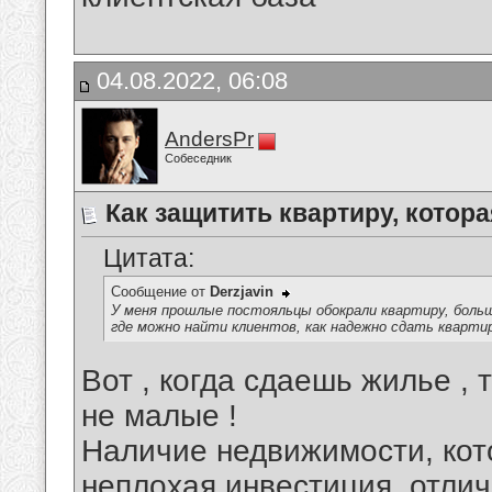
04.08.2022, 06:08
AndersPr
Собеседник
Как защитить квартиру, котор
Цитата:
Сообщение от
Derzjavin
У меня прошлые постояльцы обокрали квартиру, больш
где можно найти клиентов, как надежно сдать кварти
Вот , когда сдаешь жилье , 
не малые !
Наличие недвижимости, кот
неплохая инвестиция, отли