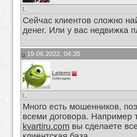
Сейчас клиентов сложно най
денег. Или у вас недвижка 
19.06.2022, 04:35
Leterro
Собеседник
Много есть мошенников, по
всеми договора. Например 
kvartiru.com
вы сделаете все
клиентская база