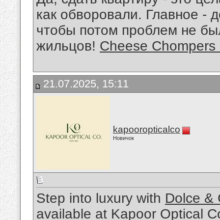
как обворовали. Главное - 
чтобы потом проблем не бы
жильцов!
Cheese Chompers
21.07.2025, 15:11
kapooropticalco
Новичок
Step into luxury with
Dolce &
available at Kapoor Optical C