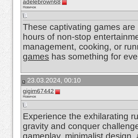
adelebrown68
Новичок
These captivating games are 
hours of non-stop entertainme
management, cooking, or run
games
has something for eve
23.03.2024, 00:10
gigim67442
Новичок
Experience the exhilarating r
gravity and conquer challeng
gameplay, minimalist design,