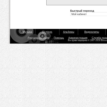
Быстрый переход
Музыка
Dj mixes
Альбомы
Видеоклипы
Реклама на сайте
Помощь
Администрация
Служба под
Все права защищены © 2007-2026 Bisou