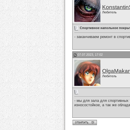
Konstanti
Любитель
Спортивное напольное покры
- заканчиваем ремонт в спорти
07.07.2023, 17:02
OlgaMakar
Любитель
- мы для зала для спортивных
износостойкое, а так же обла