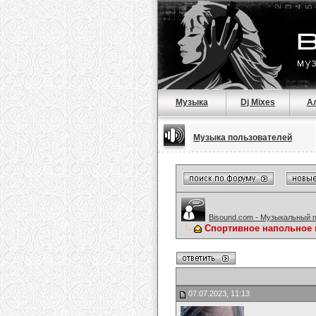
Музыка
Dj Mixes
А
Музыка пользователей
Bisound.com - Музыкальный 
Спортивное напольное
07.07.2023, 11:13