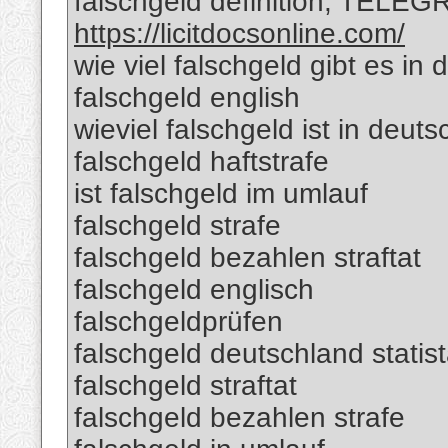
falschgeld definition; TELEG
https://licitdocsonline.com/
wie viel falschgeld gibt es in
falschgeld english
wieviel falschgeld ist in deut
falschgeld haftstrafe
ist falschgeld im umlauf
falschgeld strafe
falschgeld bezahlen straftat
falschgeld englisch
falschgeldprüfen
falschgeld deutschland statis
falschgeld straftat
falschgeld bezahlen strafe