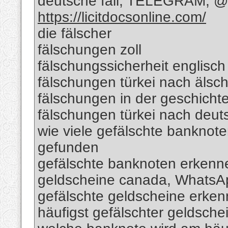
deutsche fäll; TELEGRAM; @R
https://licitdocsonline.com/
die fälscher
fälschungen zoll
fälschungssicherheit englisch
fälschungen türkei nach älsc
fälschungen in der geschicht
fälschungen türkei nach deut
wie viele gefälschte banknote
gefunden
gefälschte banknoten erkenn
geldscheine canada, Whats
gefälschte geldscheine erk
häufigst gefälschter geldsche