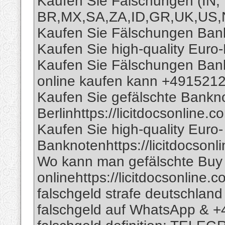
Kaufen Sie Fälschungen (IN,
BR,MX,SA,ZA,ID,GR,UK,US,
Kaufen Sie Fälschungen Bankn
Kaufen Sie high-quality Euro
Kaufen Sie Fälschungen Bank
online kaufen kann +491521
Kaufen Sie gefälschte Bankno
Berlinhttps://licitdocsonline.c
Kaufen Sie high-quality Euro-
Banknotenhttps://licitdocsonl
Wo kann man gefälschte Buy
onlinehttps://licitdocsonline
falschgeld strafe deutschland
falschgeld auf WhatsApp & 