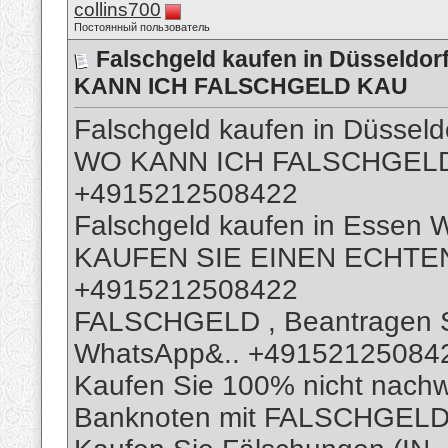
collins700
Постоянный пользователь
Falschgeld kaufen in Düsseldo
KANN ICH FALSCHGELD KAU
Falschgeld kaufen in Düsse
WO KANN ICH FALSCHGELD
+4915212508422
Falschgeld kaufen in Essen
KAUFEN SIE EINEN ECHTEN
+4915212508422
FALSCHGELD , Beantragen Si
WhatsApp&.. +4915212508422
Kaufen Sie 100% nicht nachw
Banknoten mit FALSCHGELD