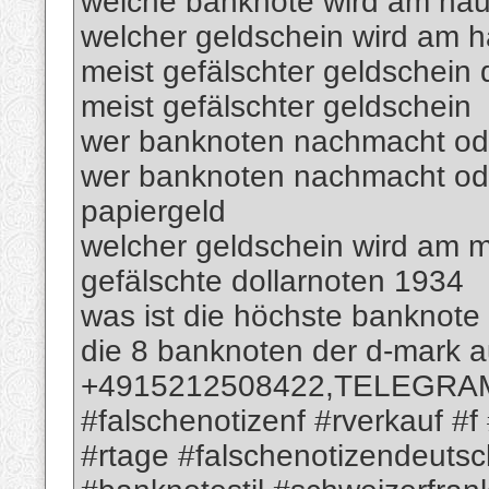
welche banknote wird am häuf
welcher geldschein wird am h
meist gefälschter geldschein 
meist gefälschter geldschein
wer banknoten nachmacht oder
wer banknoten nachmacht ode
papiergeld
welcher geldschein wird am m
gefälschte dollarnoten 1934
was ist die höchste banknote
die 8 banknoten der d-mark 
+4915212508422,TELEGRAM; 
#falschenotizenf #rverkauf #f
#rtage #falschenotizendeutsc