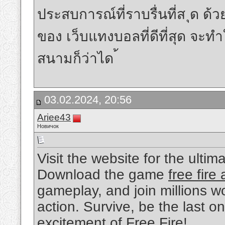
ประสบการณ์ที่ราบรื่นที่ส ุด ด
ของ เว็บแทงบอลที่ดีที่สุด จะทำใ
สนามก็ว่าได ้
03.02.2024, 20:56
Ariee43
Новичок
Visit the website for the ultim
Download the game
free fire
gameplay, and join millions w
action. Survive, be the last 
excitement of Free Fire!