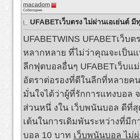
macadom
Собеседник
UFABETเว็บตรง ไม่ผ่านเอเย่นต์ มี
UFABETWINS UFABETเว็บตรง เ
หลากหลาย ที่ไม่ว่าคุณจะเป็นแ
ลีกฟุตบอลอื่นๆ UFABETเว็บแม
อัตราต่อรองที่ดีในลีกที่หลายคนไม
มั่นใจได้ว่าผู้ที่รักการแทงบอล 
ส่วนหนึ่ งใน เว็บพนันบอล ดีที่
เต้นในการเดิมพันระหว่างที่มี
บอล 10 บาท
เว็บพนันบอล ไม่ผ่