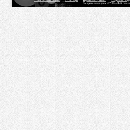
Реклама на сайте
Помощь
Администрация
Служба под
Все права защищены © 2007-2026 Bisou