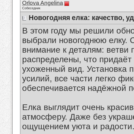
Orlova Angelina
Собеседник
Новогодняя елка: качество, у
В этом году мы решили обно
выбрали новогоднюю елку. С
внимание к деталям: ветви
распределены, что придаёт
ухоженный вид. Установка 
усилий, все части легко фи
обеспечивается надёжной п
Елка выглядит очень красив
атмосферу. Даже без украш
ощущением уюта и радости.