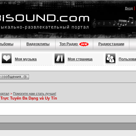
Вход
льбомы
Видеоклипы
Топ Радио
Радиостанции
Моя музыка
Моя страница
Пользов
портал
>
Помогите нам стать лучше!
 Trực Tuyến Đa Dạng và Uy Tín