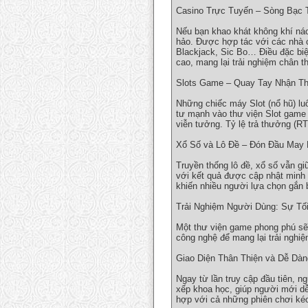
Casino Trực Tuyến – Sòng Bạc 
Nếu bạn khao khát không khí ná
hảo. Được hợp tác với các nhà 
Blackjack, Sic Bo… Điều đặc biệt
cao, mang lại trải nghiệm chân 
Slots Game – Quay Tay Nhận T
Những chiếc máy Slot (nổ hũ) lu
tư mạnh vào thư viện Slot game 
viễn tưởng. Tỷ lệ trả thưởng (R
Xổ Số và Lô Đề – Đón Đầu May
Truyền thống lô đề, xổ số vẫn gi
với kết quả được cập nhật minh b
khiến nhiều người lựa chọn gắn 
Trải Nghiệm Người Dùng: Sự Tố
Một thư viện game phong phú sẽ
công nghệ để mang lại trải nghiệ
Giao Diện Thân Thiện và Dễ Dà
Ngay từ lần truy cập đầu tiên,
xếp khoa học, giúp người mới dễ
hợp với cả những phiên chơi kéo