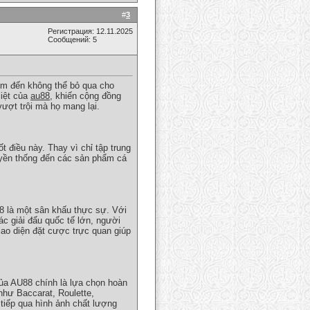
#
3
Регистрация: 12.11.2025
Сообщений: 5
iểm đến không thể bỏ qua cho
liệt của
au88
, khiến cộng đồng
ượt trội mà họ mang lại.
t điều này. Thay vì chỉ tập trung
ruyền thống đến các sản phẩm cá
88 là một sân khấu thực sự. Với
ác giải đấu quốc tế lớn, người
iao diện đặt cược trực quan giúp
ủa AU88 chính là lựa chọn hoàn
hư Baccarat, Roulette,
 tiếp qua hình ảnh chất lượng