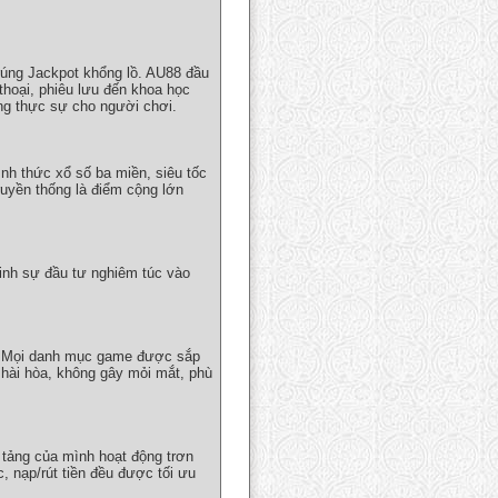
rúng Jackpot khổng lồ. AU88 đầu
thoại, phiêu lưu đến khoa học
ắng thực sự cho người chơi.
ình thức xổ số ba miền, siêu tốc
ruyền thống là điểm cộng lớn
nh sự đầu tư nghiêm túc vào
8. Mọi danh mục game được sắp
 hài hòa, không gây mỏi mắt, phù
 tảng của mình hoạt động trơn
, nạp/rút tiền đều được tối ưu