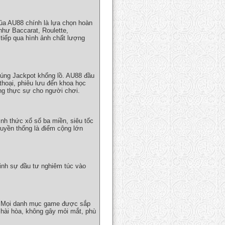
ủa AU88 chính là lựa chọn hoàn
hư Baccarat, Roulette,
 tiếp qua hình ảnh chất lượng
rúng Jackpot khổng lồ. AU88 đầu
thoại, phiêu lưu đến khoa học
ắng thực sự cho người chơi.
ình thức xổ số ba miền, siêu tốc
ruyền thống là điểm cộng lớn
nh sự đầu tư nghiêm túc vào
8. Mọi danh mục game được sắp
 hài hòa, không gây mỏi mắt, phù