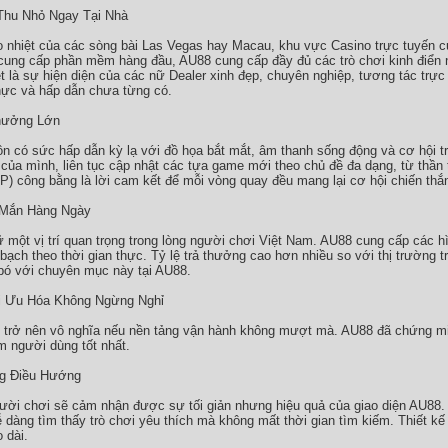
Thu Nhỏ Ngay Tại Nhà
o nhiệt của các sòng bài Las Vegas hay Macau, khu vực Casino trực tuyến c
cung cấp phần mềm hàng đầu, AU88 cung cấp đầy đủ các trò chơi kinh điển n
 là sự hiện diện của các nữ Dealer xinh đẹp, chuyên nghiệp, tương tác trực
thực và hấp dẫn chưa từng có.
hưởng Lớn
ôn có sức hấp dẫn kỳ lạ với đồ họa bắt mắt, âm thanh sống động và cơ hội t
của mình, liên tục cập nhật các tựa game mới theo chủ đề đa dạng, từ thần 
TP) công bằng là lời cam kết để mỗi vòng quay đều mang lại cơ hội chiến th
 Mắn Hàng Ngày
ữ một vị trí quan trọng trong lòng người chơi Việt Nam. AU88 cung cấp các h
ạch theo thời gian thực. Tỷ lệ trả thưởng cao hơn nhiều so với thị trường t
bó với chuyên mục này tại AU88.
i Ưu Hóa Không Ngừng Nghỉ
 trở nên vô nghĩa nếu nền tảng vận hành không mượt mà. AU88 đã chứng mi
m người dùng tốt nhất.
ng Điều Hướng
 người chơi sẽ cảm nhận được sự tối giản nhưng hiệu quả của giao diện AU8
 dàng tìm thấy trò chơi yêu thích mà không mất thời gian tìm kiếm. Thiết kế
 dài.