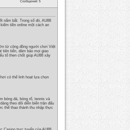
Сообщений: 5
iết nắm bắt. Trong số đó, AU88
kiếm tiền online một cách an
lớn từ cộng đồng người chơi Việt
 tiên tiến, đảm bảo mọi giao
yếu tố then chốt giúp AU88 xây
hơi có thể linh hoạt lựa chọn
 bóng đá, bóng rổ, tennis và
dàng theo dõi diễn biến trận đấu
ức thể thao thành thu nhập thực
vực Casino trực tuyến của AU88