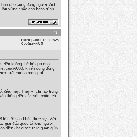
 dành cho cộng đồng người Việt.
 đầu vững chắc cho hành trình
#
2
Регистрация: 12.11.2025
Сообщений: 5
m đến không thể bỏ qua cho
iệt của AU88, khiến cộng đồng
ượt trội mà họ mang lại.
t điều này. Thay vì chỉ tập trung
ruyền thống đến các sản phẩm cá
88 là một sân khấu thực sự. Với
ác giải đấu quốc tế lớn, người
iao diện đặt cược trực quan giúp