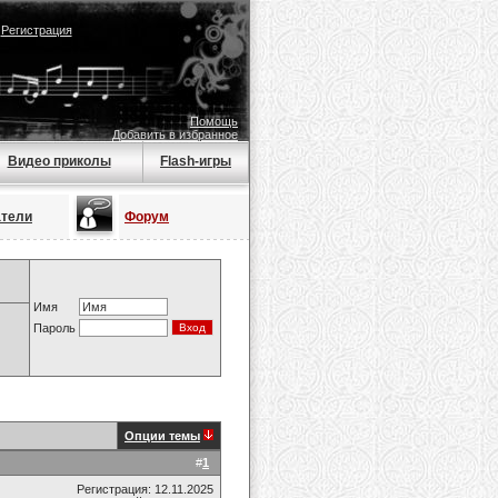
|
Регистрация
Помощь
Добавить в избранное
Видео приколы
Flash-игры
атели
Форум
Имя
Пароль
Опции темы
#
1
Регистрация: 12.11.2025