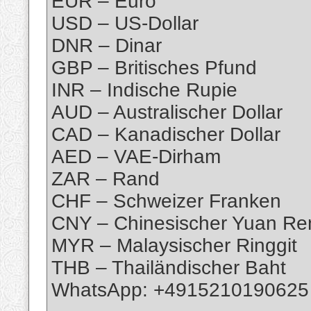
EUR – Euro
USD – US-Dollar
DNR – Dinar
GBP – Britisches Pfund
INR – Indische Rupie
AUD – Australischer Dollar
CAD – Kanadischer Dollar
AED – VAE-Dirham
ZAR – Rand
CHF – Schweizer Franken
CNY – Chinesischer Yuan Re
MYR – Malaysischer Ringgit
THB – Thailändischer Baht
WhatsApp: +4915210190625