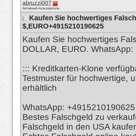
abruzzi007
Активный пользователь
Kaufen Sie hochwertiges Falsch
$,EURO+4915210190625
Kaufen Sie hochwertiges Fals
DOLLAR, EURO. WhatsApp:
::: Kreditkarten-Klone verfügb
Testmuster für hochwertige, 
erhältlich
WhatsApp: +4915210190625
Bestes Falschgeld zu verkau
Falschgeld in den USA kaufe