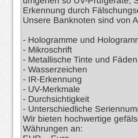
umgehen so UV-Prüfgeräte, Sti
Erkennung durch Fälschungs
Unsere Banknoten sind von A
- Hologramme und Hologramm
- Mikroschrift
- Metallische Tinte und Fäden
- Wasserzeichen
- IR-Erkennung
- UV-Merkmale
- Durchsichtigkeit
- Unterschiedliche Seriennu
Wir bieten hochwertige gefäl
Währungen an: