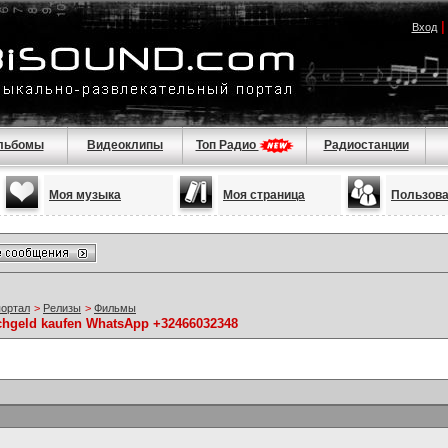
Вход
льбомы
Видеоклипы
Топ Радио
Радиостанции
Моя музыка
Моя страница
Пользов
портал
>
Релизы
>
Фильмы
lschgeld kaufen WhatsApp +32466032348