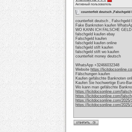
Активный пользователь
counterfeit deutsch ,Falschgel
counterfeit deutsch , Falschge
Fake Banknoten kaufen WhatsA
WO KANN ICH FALSCHE GELD
falschgeld kaufen ebay
Falschgeld kaufen
falschgeld kaufen online
falschgeld stift kaufen
falschgeld stift wo kaufen
counterfeit money deutsch
WhatsApp +32466032348
Website
https://licitdocsonline.
Fälschungen kaufen
Kaufen gefälschte Banknoten onli
Kaufen Sie hochwertige Euro-B
Wo kann man gefälschte Bankno
https://licitdocsonline.com/falsc
https://licitdocsonline.com/falsc
https://licitdocsonline.com/2025/1
https://licitdocsonline.com/2025/