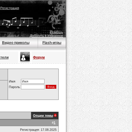
|
Регистрация
Помощь
Добавить в избранное
Видео приколы
Flash-игры
атели
Форум
Имя
Пароль
Опции темы
#
1
Регистрация: 17.08.2025