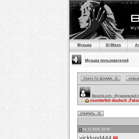
Музыка
Dj Mixes
А
Музыка пользователей
Bisound.com - Музыкальный 
counterfeit deutsch ,Fa
01.12.2025, 02:05
vicklund444