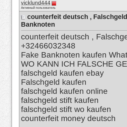
vicklund444
Активный пользователь
counterfeit deutsch , Falschg
Banknoten
counterfeit deutsch , Falsch
+32466032348
Fake Banknoten kaufen Wha
WO KANN ICH FALSCHE G
falschgeld kaufen ebay
Falschgeld kaufen
falschgeld kaufen online
falschgeld stift kaufen
falschgeld stift wo kaufen
counterfeit money deutsch