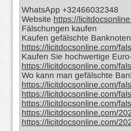
WhatsApp +32466032348
Website
https://licitdocsonli
Fälschungen kaufen
Kaufen gefälschte Banknoten 
https://licitdocsonline.com/fa
Kaufen Sie hochwertige Eur
https://licitdocsonline.com/fa
Wo kann man gefälschte Bank
https://licitdocsonline.com/fa
https://licitdocsonline.com/fa
https://licitdocsonline.com/fa
https://licitdocsonline.com/20
https://licitdocsonline.com/20