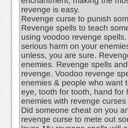
enchantment, making the most
revenge is easy.
Revenge curse to punish some
Revenge spells to teach someo
using voodoo revenge spells. M
serious harm on your enemie
unless, you are sure. Revenge
enemies. Revenge spells and 
revenge. Voodoo revenge spell
enemies & people who want to h
eye, tooth for tooth, hand for 
enemies with revenge curses
Did someone cheat on you an
revenge curse to mete out so