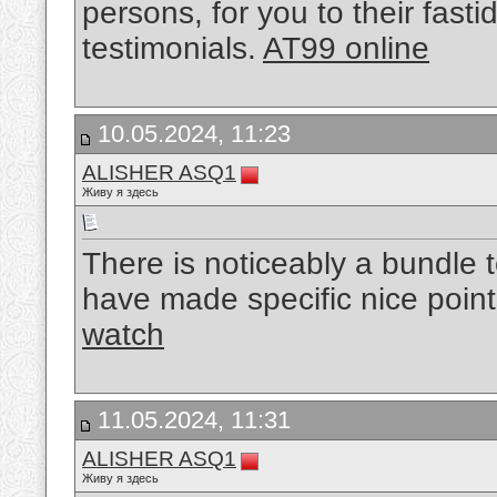
persons, for you to their fast
testimonials.
AT99 online
10.05.2024, 11:23
ALISHER ASQ1
Живу я здесь
There is noticeably a bundle
have made specific nice point
watch
11.05.2024, 11:31
ALISHER ASQ1
Живу я здесь