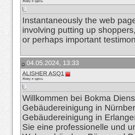
Живу я здесь
Instantaneously the web page
involving putting up shoppers
or perhaps important testimon
04.05.2024, 13:33
ALISHER ASQ1
Живу я здесь
Willkommen bei Bokma Diens
Gebäudereinigung in Nürnber
Gebäudereinigung in Erlange
Sie eine professionelle und