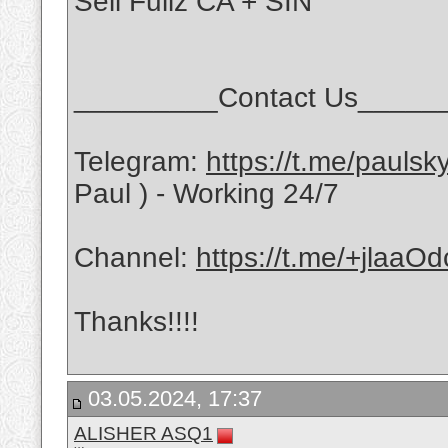
Sell Fullz CA + SIN
_________Contact Us_____
Telegram:
https://t.me/pauls
Paul ) - Working 24/7
Channel:
https://t.me/+jlaa
Thanks!!!!
03.05.2024, 17:37
ALISHER ASQ1