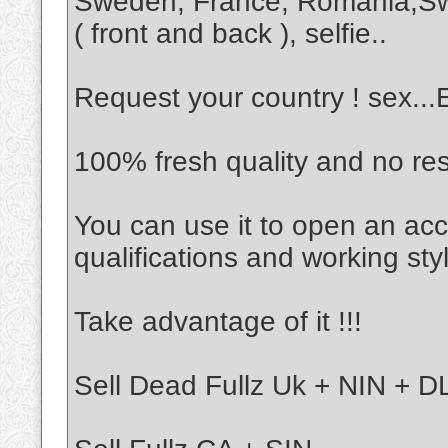
Sweden, France, Romania,Sw
( front and back ), selfie..
Request your country ! sex..
100% fresh quality and no re
You can use it to open an acc
qualifications and working sty
Take advantage of it !!!
Sell Dead Fullz Uk + NIN + DL