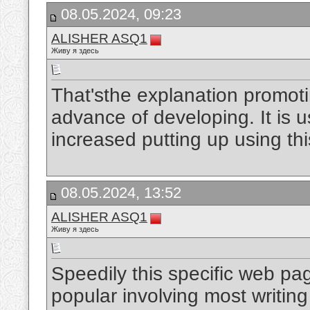
08.05.2024, 09:23
ALISHER ASQ1
Живу я здесь
That'sthe explanation promotin
advance of developing. It is u
increased putting up using thi
08.05.2024, 13:52
ALISHER ASQ1
Живу я здесь
Speedily this specific web p
popular involving most writing