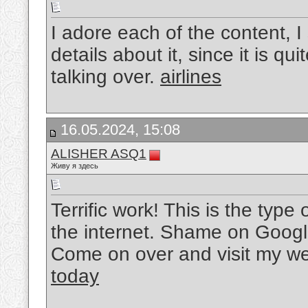
I adore each of the content, I s
details about it, since it is q
talking over.
airlines
16.05.2024, 15:08
ALISHER ASQ1
Живу я здесь
Terrific work! This is the typ
the internet. Shame on Google 
Come on over and visit my we
today