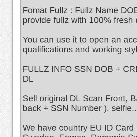
Fomat Fullz : Fullz Name DO
provide fullz with 100% fresh 
You can use it to open an acc
qualifications and working sty
FULLZ INFO SSN DOB + CRE
DL
Sell original DL Scan Front,
back + SSN Number ), selfie..
We have country EU ID Card 