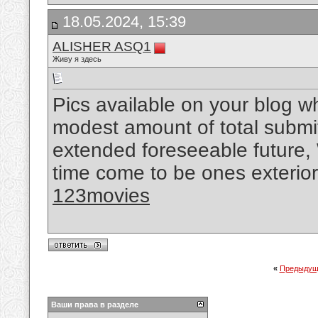
18.05.2024, 15:39
ALISHER ASQ1
Живу я здесь
Pics available on your blog wh
modest amount of total submits
extended foreseeable future,
time come to be ones exterior 
123movies
«
Предыдущ
Ваши права в разделе