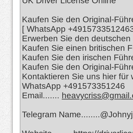
UK Driver License Online
Kaufen Sie den Original-Führ
[ WhatsApp +4915733512463
Erwerben Sie den deutschen 
Kaufen Sie einen britischen F
Kaufen Sie den irischen Führ
Kaufen Sie den Original-Führ
Kontaktieren Sie uns hier für
WhatsApp +491573351246
Email.......
heavycriss@gmail
Telegram Name........@Johny