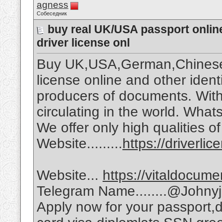
agness
Собеседник
buy real UK/USA passport onl
driver license onl
Buy UK,USA,German,Chinese,F
license online and other ident
producers of documents. With
circulating in the world. Wha
We offer only high qualities of 
Website.........
https://driverli
Website...
https://vitaldocum
Telegram Name........@Johny
Apply now for your passport,dr