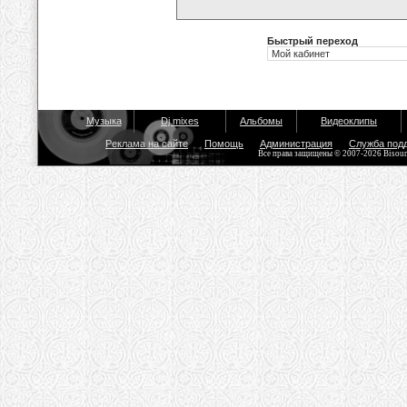
Быстрый переход
Музыка
Dj mixes
Альбомы
Видеоклипы
Реклама на сайте
Помощь
Администрация
Служба под
Все права защищены © 2007-2026 Bisou