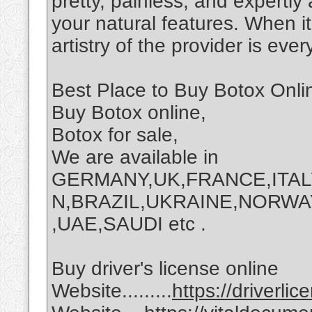
pretty, painless, and expertly
your natural features. When i
artistry of the provider is ev
Best Place to Buy Botox Onli
Buy Botox online,
Botox for sale,
We are available in
GERMANY,UK,FRANCE,ITAL
N,BRAZIL,UKRAINE,NORWA
,UAE,SAUDI etc .
Buy driver's license online
Website.........
https://driverli