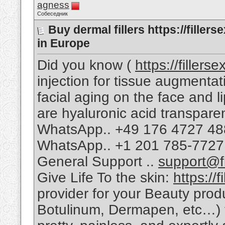
agness
Собеседник
Buy dermal fillers https://fille
in Europe
Did you know (
https://fillers
injection for tissue augmentati
facial aging on the face and 
are hyaluronic acid transpa
WhatsApp.. +49 176 4727 4
WhatsApp.. +1 201 785-7727
General Support ..
support@fi
Give Life To the skin:
https://
provider for your Beauty produ
Botulinum, Dermapen, etc…) to