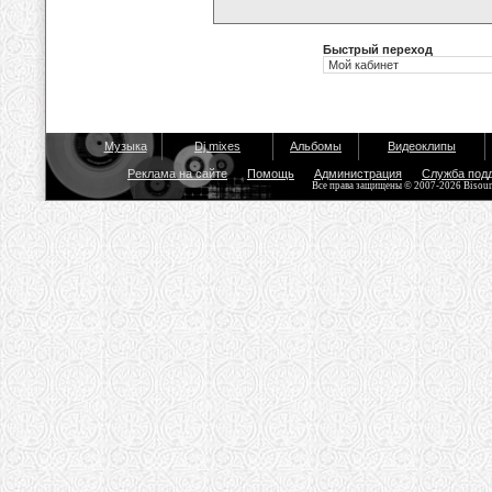
Быстрый переход
Музыка
Dj mixes
Альбомы
Видеоклипы
Реклама на сайте
Помощь
Администрация
Служба под
Все права защищены © 2007-2026 Bisou