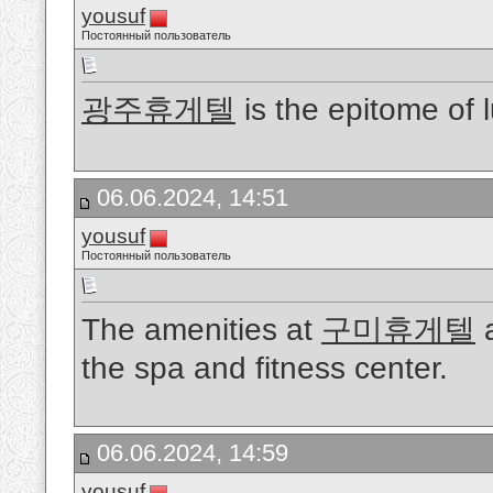
yousuf
Постоянный пользователь
광주휴게텔
is the epitome of
06.06.2024, 14:51
yousuf
Постоянный пользователь
The amenities at
구미휴게텔
a
the spa and fitness center.
06.06.2024, 14:59
yousuf