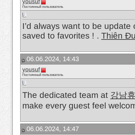
yousuf
Постоянный пользователь
I’d always want to be update o
saved to favorites ! .
Thiên Đ
06.06.2024, 14:43
yousuf
Постоянный пользователь
The dedicated team at
강남
make every guest feel welco
06.06.2024, 14:47