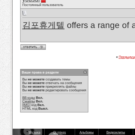
Постоянный пользователь
김포휴게텔
offers a range of a
«
Предыдущ
Ваши права в разделе
Вы
не можете
создавать темы
Вы
не можете
отвечать на сообщения
Вы
не можете
прикреплять файлы
Вы
не можете
редактировать сообщения
BB коды
Вкл.
Смайлы
Вкл.
[IMG]
код
Вкл.
HTML код
Выкл.
Музыка
Dj mixes
Альбомы
Видеоклипы