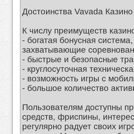
Достоинства Vavada Казино
К числу преимуществ казино
- богатая бонусная система
захватывающие соревнован
- быстрые и безопасные тра
- круглосуточная техническ
- возможность игры с мобил
- большое количество актив
Пользователям доступны пр
средств, фриспины, интере
регулярно радует своих иг