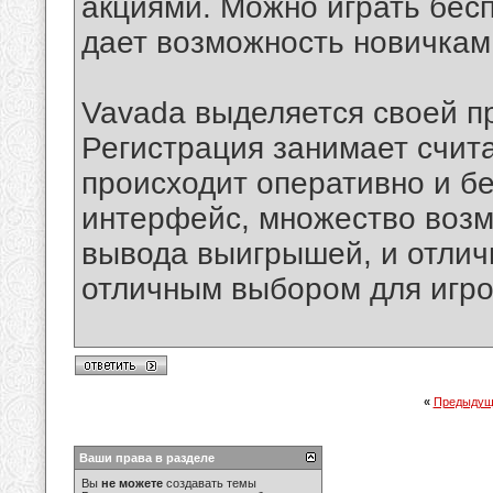
акциями. Можно играть бесп
дает возможность новичкам 
Vavada выделяется своей п
Регистрация занимает счит
происходит оперативно и б
интерфейс, множество возм
вывода выигрышей, и отлич
отличным выбором для игро
«
Предыдущ
Ваши права в разделе
Вы
не можете
создавать темы