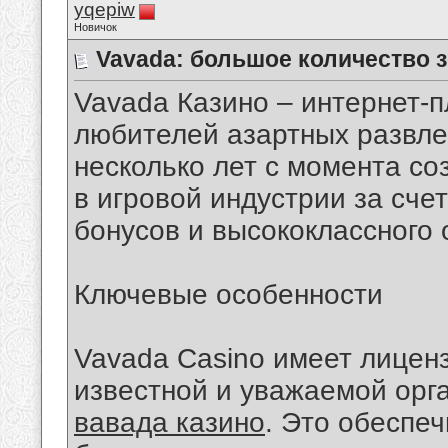
yqepiw
Новичок
Vavada: большое количество 
Vavada Казино – интернет-
любителей азартных развлеч
несколько лет с момента со
в игровой индустрии за сче
бонусов и высококлассного
Ключевые особенности
Vavada Casino имеет лицен
известной и уважаемой орга
вавада казино
. Это обеспеч