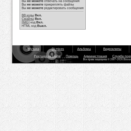
Вы
не можете
отвечать на сообщения
Вы
не можете
прикреплять файлы
Вы
не можете
редактировать сообщения
BB коды
Вкл.
Смайлы
Вкл.
[IMG]
код
Вкл.
HTML код
Выкл.
Музыка
Dj mixes
Альбомы
Видеоклипы
Реклама на сайте
Помощь
Администрация
Служба под
Все права защищены © 2007-2026 Bisou