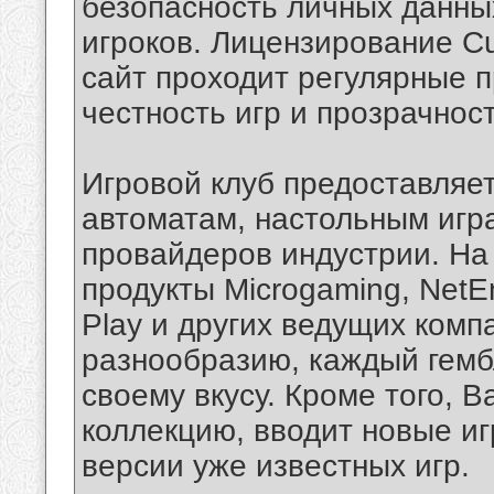
безопасность личных данны
игроков. Лицензирование C
сайт проходит регулярные п
честность игр и прозрачнос
Игровой клуб предоставляет
автоматам, настольным игра
провайдеров индустрии. На
продукты Microgaming, NetEn
Play и других ведущих комп
разнообразию, каждый гемб
своему вкусу. Кроме того, 
коллекцию, вводит новые и
версии уже известных игр.