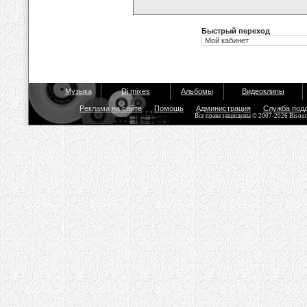
Быстрый переход
Музыка
Dj mixes
Альбомы
Видеоклипы
Реклама на сайте
Помощь
Администрация
Служба под
Все права защищены © 2007-2026 Bisou