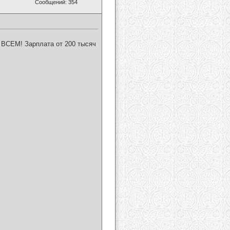
Сообщений: 354
т ВСЕМ! Зарплата от 200 тысяч