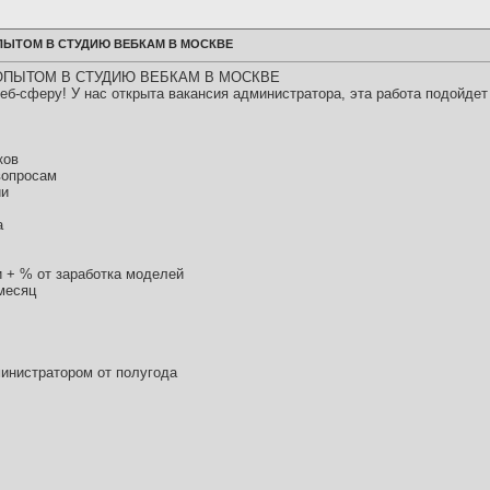
ПЫТОМ В СТУДИЮ ВЕБКАМ В МОСКВЕ
ОПЫТОМ В СТУДИЮ ВЕБКАМ В МОСКВЕ
еб-сферу! У нас открыта вакансия администратора, эта работа подойде
ков
вопросам
ии
а
и + % от заработка моделей
месяц
инистратором от полугода