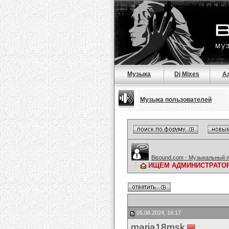
Музыка
Dj Mixes
А
Музыка пользователей
Bisound.com - Музыкальный 
ИЩЕМ АДМИНИСТРАТОР
05.08.2024, 16:17
maria18msk