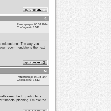
#
2
Регистрация: 06.08.2024
Сообщений: 1,511
and educational. The way you
se your recommendations the next
#
3
Регистрация: 06.08.2024
Сообщений: 1,513
ll-researched. I particularly
f financial planning. I’m excited