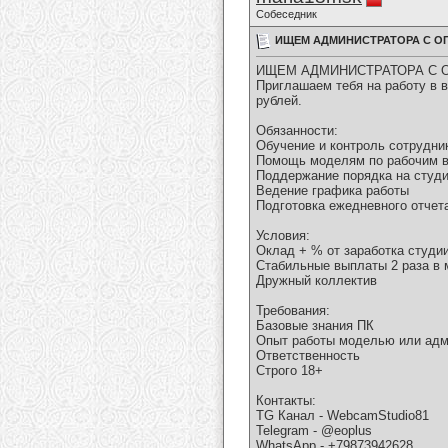
Собеседник
ИЩЕМ АДМИНИСТРАТОРА С О
ИЩЕМ АДМИНИСТРАТОРА С 
Приглашаем тебя на работу в в
рублей.
Обязанности:
Обучение и контроль сотрудни
Помощь моделям по рабочим 
Поддержание порядка на студ
Ведение графика работы
Подготовка ежедневного отчет
Условия:
Оклад + % от заработка студи
Стабильные выплаты 2 раза в 
Дружный коллектив
Требования:
Базовые знания ПК
Опыт работы моделью или адм
Ответственность
Строго 18+
Контакты:
TG Канал - WebcamStudio81
Telegram - @eoplus
WhatsApp - +79873942628