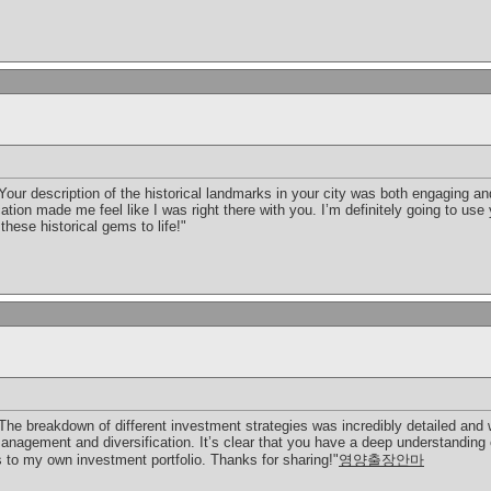
 Your description of the historical landmarks in your city was both engaging 
ation made me feel like I was right there with you. I’m definitely going to u
 these historical gems to life!"
he breakdown of different investment strategies was incredibly detailed and we
anagement and diversification. It’s clear that you have a deep understanding o
s to my own investment portfolio. Thanks for sharing!"
영양출장안마